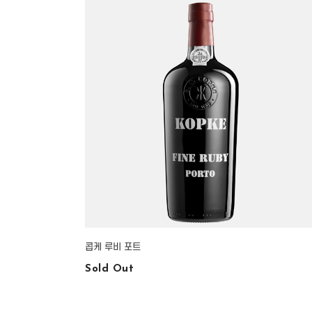
콥케 루비 포트
Sold Out