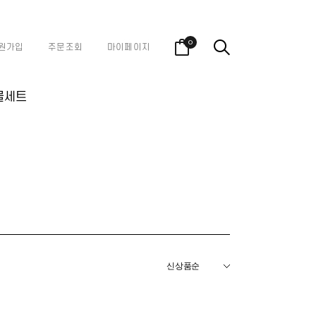
0
원가입
주문조회
마이페이지
물세트