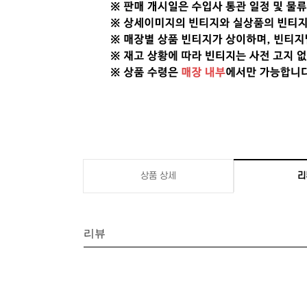
상품 상세
리
리뷰