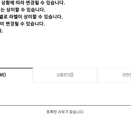
뷰
()
상품문의
()
관련
등록된 리뷰가 없습니다.