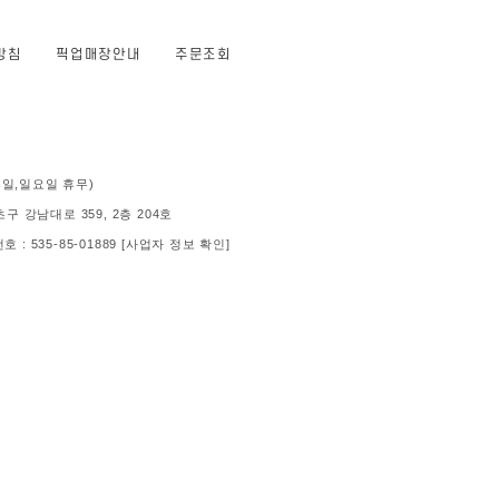
방침
픽업매장안내
주문조회
 (공휴일,일요일 휴무)
 강남대로 359, 2층 204호
: 535-85-01889
[사업자 정보 확인]