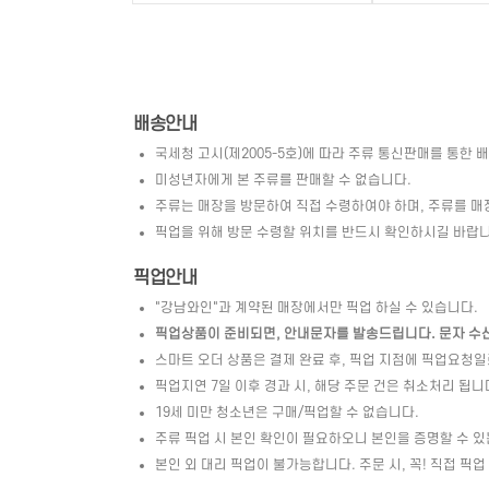
배송안내
국세청 고시(제2005-5호)에 따라 주류 통신판매를 통한 
미성년자에게 본 주류를 판매할 수 없습니다.
주류는 매장을 방문하여 직접 수령하여야 하며, 주류를 매
픽업을 위해 방문 수령할 위치를 반드시 확인하시길 바랍니
픽업안내
"강남와인"과 계약된 매장에서만 픽업 하실 수 있습니다.
픽업상품이 준비되면, 안내문자를 발송드립니다. 문자 수신 
스마트 오더 상품은 결제 완료 후, 픽업 지점에 픽업요청
픽업지연 7일 이후 경과 시, 해당 주문 건은 취소처리 됩니
19세 미만 청소년은 구매/픽업할 수 없습니다.
주류 픽업 시 본인 확인이 필요하오니 본인을 증명할 수 있
본인 외 대리 픽업이 불가능합니다. 주문 시, 꼭! 직접 픽업