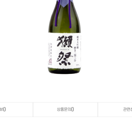
뷰
()
상품문의
()
관련