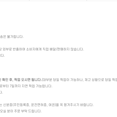
배송은 불가합니다.
장 외부로 반출하여 소비자에게 직접 배달/판매하지 않습니다.
다.
확인 후, 픽업 오시면 됩니다.
(대부분 당일 픽업이 가능하나, 재고 상황으로 당일 픽
일로부터 7일까지 지연 픽업 가능합니다.
다.
는 신분증(주민등록증, 운전면허증, 여권)을 꼭 챙겨주시기 바랍니다.
 오실 분이 주문 부탁 드립니다.