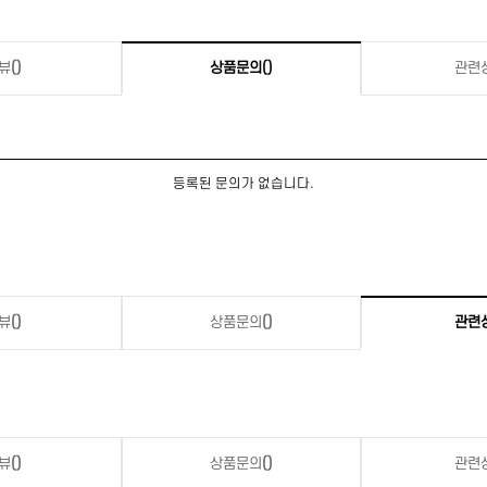
뷰
()
상품문의
()
관련
등록된 문의가 없습니다.
뷰
()
상품문의
()
관련
뷰
()
상품문의
()
관련