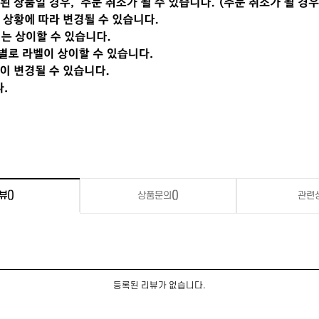
뷰
()
상품문의
()
관련
등록된 리뷰가 없습니다.