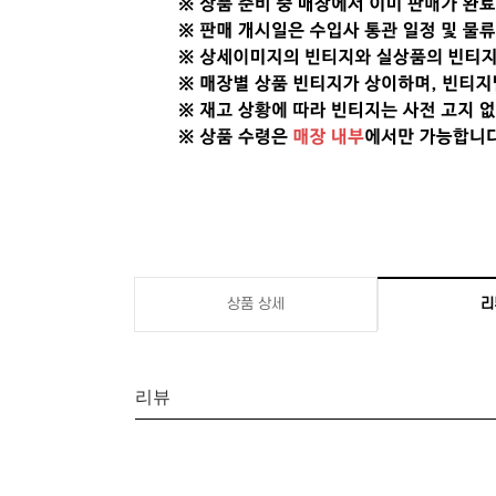
상품 상세
리
리뷰