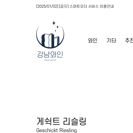
[2025/01/02] [공지] 스마트오더 서비스 이용안내
와인
기타
추
게쉭트 리슬링
Geschickt Riesling