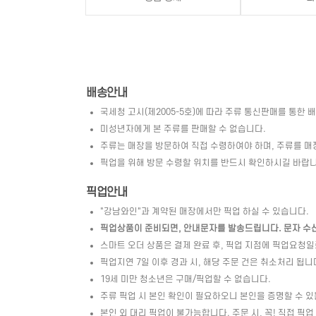
배송안내
국세청 고시(제2005-5호)에 따라 주류 통신판매를 통한 
미성년자에게 본 주류를 판매할 수 없습니다.
주류는 매장을 방문하여 직접 수령하여야 하며, 주류를 매
픽업을 위해 방문 수령할 위치를 반드시 확인하시길 바랍니
픽업안내
"강남와인"과 계약된 매장에서만 픽업 하실 수 있습니다.
픽업상품이 준비되면, 안내문자를 발송드립니다. 문자 수신 
스마트 오더 상품은 결제 완료 후, 픽업 지점에 픽업요청
픽업지연 7일 이후 경과 시, 해당 주문 건은 취소처리 됩니
19세 미만 청소년은 구매/픽업할 수 없습니다.
주류 픽업 시 본인 확인이 필요하오니 본인을 증명할 수 있
본인 외 대리 픽업이 불가능합니다. 주문 시, 꼭! 직접 픽업