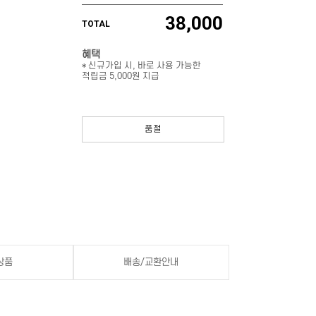
38,000
TOTAL
혜택
* 신규가입 시, 바로 사용 가능한
적립금 5,000원 지급
품절
상품
배송/교환안내