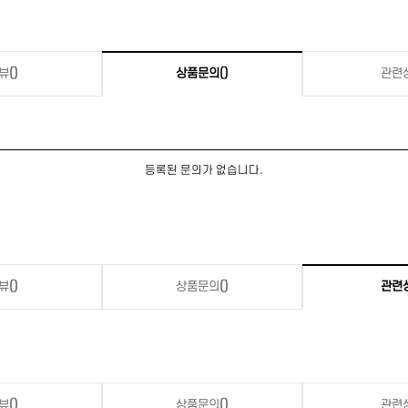
뷰
()
상품문의
()
관련
등록된 문의가 없습니다.
뷰
()
상품문의
()
관련
뷰
()
상품문의
()
관련