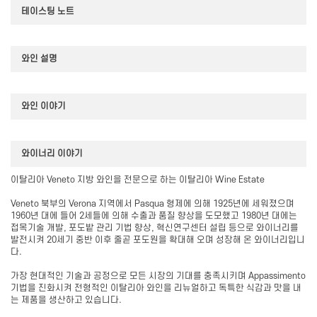
테이스팅 노트
와인 설명
와인 이야기
와이너리 이야기
이탈리아 Veneto 지방 와인을 전문으로 하는 이탈리아 Wine Estate
Veneto 북부의 Verona 지역에서 Pasqua 형제에 의해 1925년에 세워졌으며
1960년 대에 들어 2세들에 의해 수출과 품질 향상을 도모했고 1980년 대에는
접목기술 개발, 포도밭 관리 기법 향상, 혁신연구센터 설립 등으로 와이너리를
발전시켜 20세기 중반 이후 줄곧 포도원을 확대해 오며 성장해 온 와이너리입니
다.
가장 현대적인 기술과 공정으로 모든 시장의 기대를 충족시키며 Appassimento
기법을 진화시켜 전형적인 이탈리아 와인을 리뉴얼하고 독특한 식감과 맛을 내
는 제품을 생산하고 있습니다.