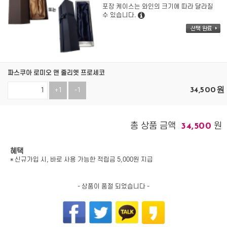
포장 케이스는 와인의 크기에 따라 달라질
수 있습니다.
파스쿠아 로미오 앤 줄리엣 프로세코
34,500
원
+1
-1
총 상품 금액
원
34,500
혜택
* 신규가입 시, 바로 사용 가능한 적립금 5,000원 지급
- 상품이 품절 되었습니다 -