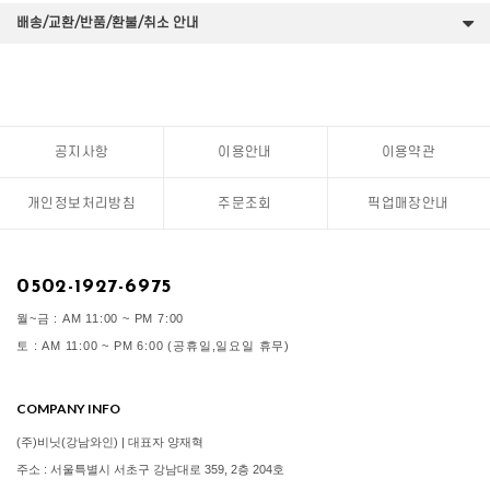
배송/교환/반품/환불/취소 안내
공지사항
이용안내
이용약관
개인정보처리방침
주문조회
픽업매장안내
0502-1927-6975
월~금 : AM 11:00 ~ PM 7:00
토 : AM 11:00 ~ PM 6:00 (공휴일,일요일 휴무)
COMPANY INFO
(주)비닛(강남와인) | 대표자 양재혁
주소 : 서울특별시 서초구 강남대로 359, 2층 204호