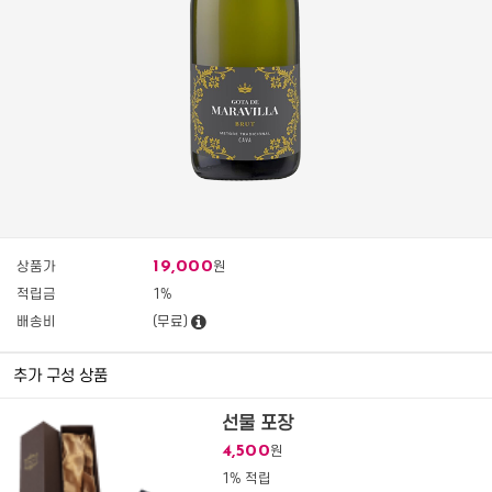
19,000
상품가
원
적립금
1%
배송비
(무료)
추가 구성 상품
선물 포장
4,500
원
1% 적립