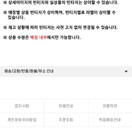
배송/교환/반품/환불/취소 안내
공지사항
이용안내
이용약관
개인정보처리방침
주문조회
픽업매장안내