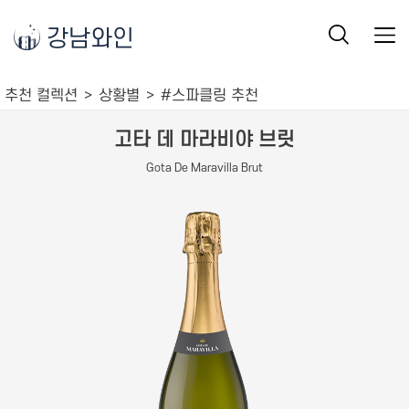
강남와인
추천 컬렉션
상황별
#스파클링 추천
고타 데 마라비야 브릿
Gota De Maravilla Brut