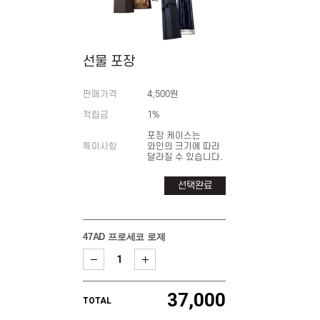
선물 포장
판매가격
4,500원
적립금
1%
포장 케이스는
특이사항
와인의 크기에 따라
달라질 수 있습니다.
선택완료
47AD 프로세코 로제
37,000
TOTAL