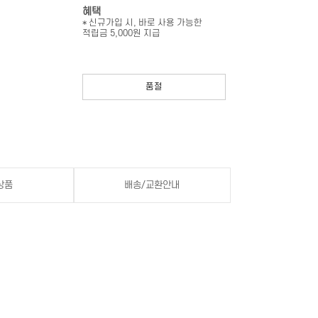
혜택
* 신규가입 시, 바로 사용 가능한
적립금 5,000원 지급
품절
상품
배송/교환안내