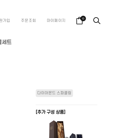
0
원가입
주문조회
마이페이지
물세트
다이아몬드 스파클링
[추가 구성 상품]