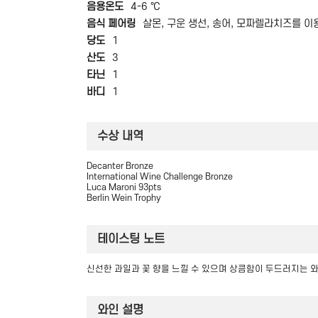
음용온도
4-6 ℃
음식 페어링
살몬, 구운 생선, 송어, 모짜렐라치즈를 이
당도
1
산도
3
타닌
1
바디
1
수상 내역
Decanter Bronze
International Wine Challenge Bronze
Luca Maroni 93pts
Berlin Wein Trophy
테이스팅 노트
신선한 과일과 꽃 향을 느낄 수 있으며 상큼함이 두드러지는 
와인 설명