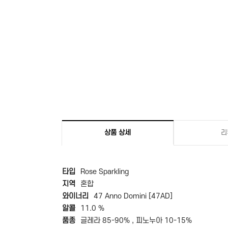
상품 상세
리
타입
Rose Sparkling
지역
혼합
와이너리
47 Anno Domini [47AD]
알콜
11.0 %
품종
글레라 85-90% , 피노누아 10-15%