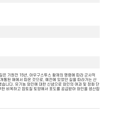
. 이 길은 기원전 15년, 아우구스투스 황제의 명령에 따라 군사적
 개통된 해에서 따온 것으로, 예전에 있었던 길을 따라가는 산
를 설립했습니다. 유기농 와인에 대한 신념으로 와인의 여과 및 정화 단
랄이 풍부한 비옥하고 점토질 토양에서 포도를 공급받아 와인을 생산합