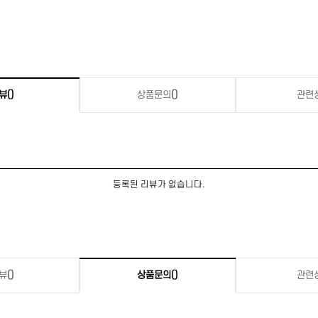
뷰
()
상품문의
()
관련
등록된 리뷰가 없습니다.
뷰
()
상품문의
()
관련