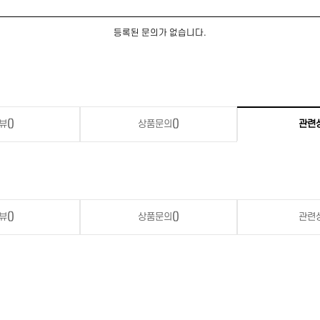
등록된 문의가 없습니다.
뷰
()
상품문의
()
관련
뷰
()
상품문의
()
관련