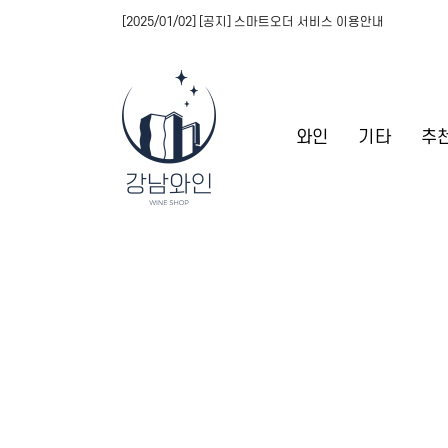
[2025/01/02] [공지] 스마트오더 서비스 이용안내
와인
기타
추