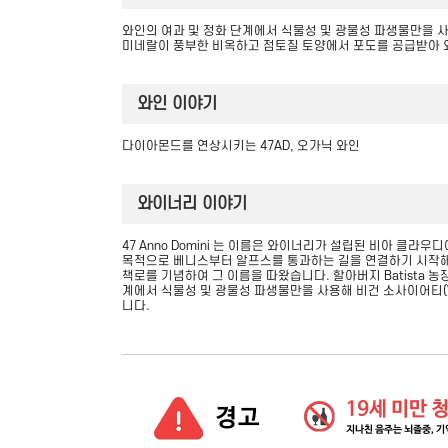
와인의 여과 및 정화 단계에서 식물성 및 광물성 파생물만을 사용해
미네랄이 풍부한 비옥하고 점토질 토양에서 포도를 공급받아 
와인 이야기
다이아몬드를 연상시키는 47AD, 오가닉 와인
와이너리 이야기
47 Anno Domini 는 이름은 와이너리가 설립된 비아 클라우
목적으로 베니스부터 알프스를 통과하는 길을 연결하기 시작해 6
책로를 기념하여 그 이름을 따왔습니다. 할아버지 Batista 농장 
계에서 식물성 및 광물성 파생물만을 사용해 비건 소사이어티(Veg
니다.