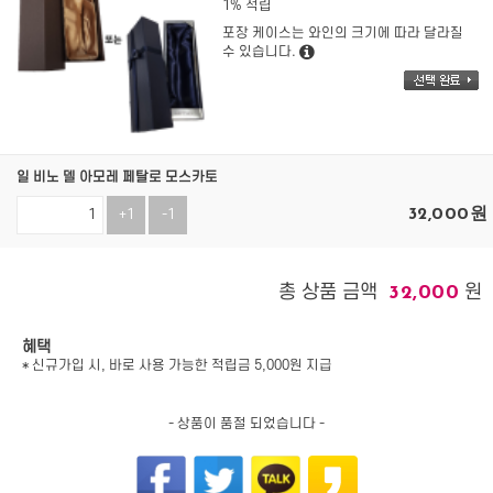
1% 적립
포장 케이스는 와인의 크기에 따라 달라질
수 있습니다.
일 비노 델 아모레 페탈로 모스카토
32,000
원
+1
-1
총 상품 금액
원
32,000
혜택
* 신규가입 시, 바로 사용 가능한 적립금 5,000원 지급
- 상품이 품절 되었습니다 -