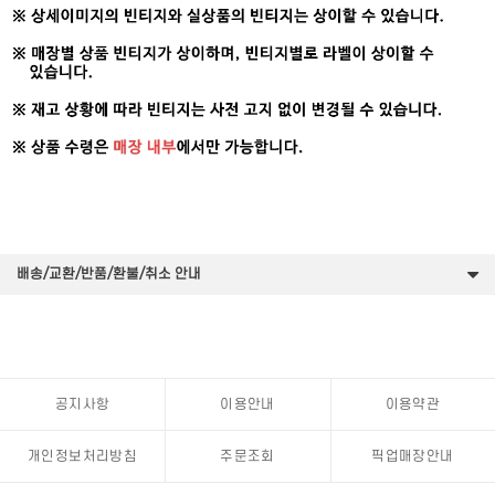
배송/교환/반품/환불/취소 안내
공지사항
이용안내
이용약관
개인정보처리방침
주문조회
픽업매장안내