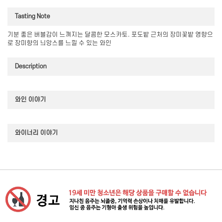
Tasting Note
기분 좋은 버블감이 느껴지는 달콤한 모스카토. 포도밭 근처의 장미꽃밭 영향으
로 장미향의 늬앙스를 느낄 수 있는 와인
Description
와인 이야기
와이너리 이야기