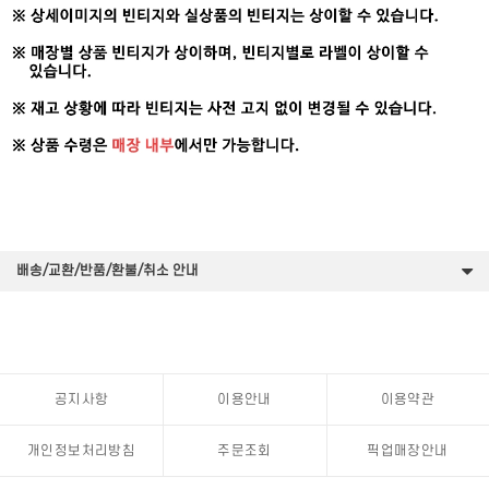
배송/교환/반품/환불/취소 안내
공지사항
이용안내
이용약관
개인정보처리방침
주문조회
픽업매장안내