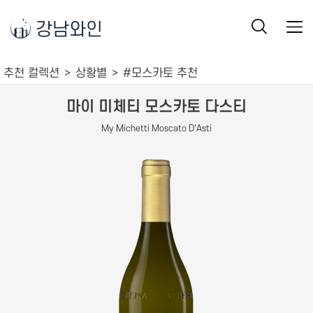
강남와인
추천 컬렉션
상황별
#모스카토 추천
마이 미체티 모스카토 다스티
My Michetti Moscato D'Asti