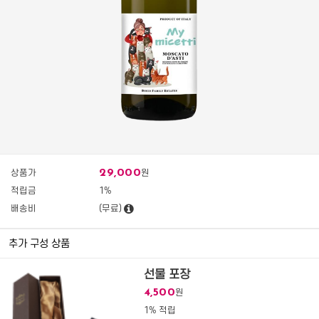
29,000
상품가
원
적립금
1%
배송비
(무료)
추가 구성 상품
선물 포장
4,500
원
1% 적립