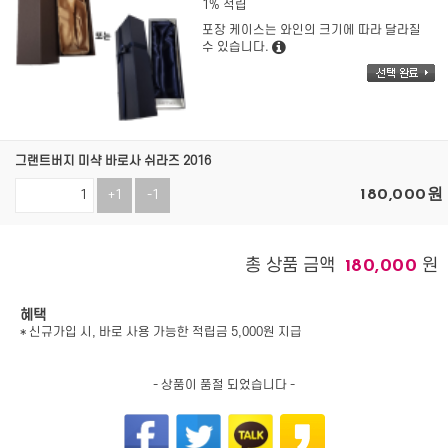
1% 적립
포장 케이스는 와인의 크기에 따라 달라질
수 있습니다.
그랜트버지 미샥 바로사 쉬라즈 2016
180,000
원
+1
-1
총 상품 금액
원
180,000
혜택
* 신규가입 시, 바로 사용 가능한 적립금 5,000원 지급
- 상품이 품절 되었습니다 -