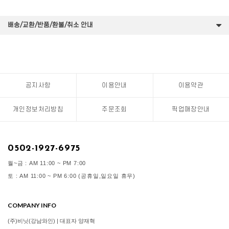
배송/교환/반품/환불/취소 안내
공지사항
이용안내
이용약관
개인정보처리방침
주문조회
픽업매장안내
0502-1927-6975
월~금 : AM 11:00 ~ PM 7:00
토 : AM 11:00 ~ PM 6:00 (공휴일,일요일 휴무)
COMPANY INFO
(주)비닛(강남와인) | 대표자 양재혁