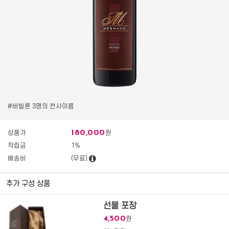
#바빌론 3명의 천사이름
180,000
상품가
원
적립금
1%
배송비
(무료)
추가 구성 상품
선물 포장
4,500
원