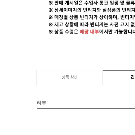
상품 상세
리
리뷰