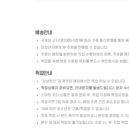
배송안내
국세청 고시(제2005-5호)에 따라 주류 통신판매를 통한 
미성년자에게 본 주류를 판매할 수 없습니다.
주류는 매장을 방문하여 직접 수령하여야 하며, 주류를 매
픽업을 위해 방문 수령할 위치를 반드시 확인하시길 바랍니
픽업안내
"강남와인"과 계약된 매장에서만 픽업 하실 수 있습니다.
픽업상품이 준비되면, 안내문자를 발송드립니다. 문자 수신 
스마트 오더 상품은 결제 완료 후, 픽업 지점에 픽업요청
픽업지연 7일 이후 경과 시, 해당 주문 건은 취소처리 됩니
19세 미만 청소년은 구매/픽업할 수 없습니다.
주류 픽업 시 본인 확인이 필요하오니 본인을 증명할 수 있
본인 외 대리 픽업이 불가능합니다. 주문 시, 꼭! 직접 픽업