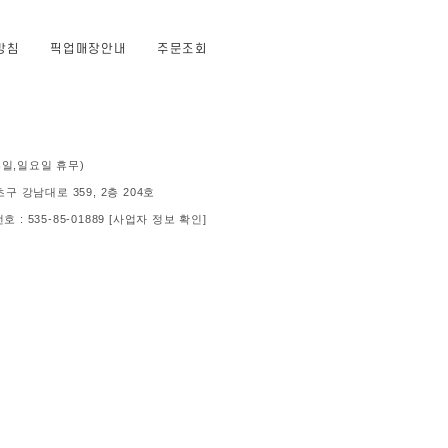
방침
픽업매장안내
주문조회
 (공휴일,일요일 휴무)
 강남대로 359, 2층 204호
: 535-85-01889
[사업자 정보 확인]