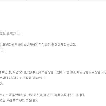
배송은 불가합니다.
장 외부로 반출하여 소비자에게 직접 배달/판매하지 않습니다.
다.
확인 후, 픽업 오시면 됩니다.
(대부분 당일 픽업이 가능하나, 재고 상황으로 당일 픽
일로부터 7일까지 지연 픽업 가능합니다.
다.
는 신분증(주민등록증, 운전면허증, 여권)을 꼭 챙겨주시기 바랍니다.
 오실 분이 주문 부탁 드립니다.