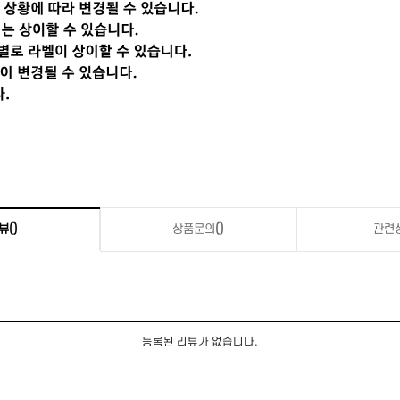
뷰
()
상품문의
()
관련
등록된 리뷰가 없습니다.