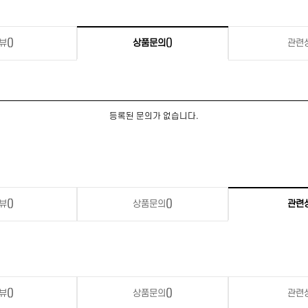
뷰
()
상품문의
()
관련
등록된 문의가 없습니다.
뷰
()
상품문의
()
관련
뷰
()
상품문의
()
관련