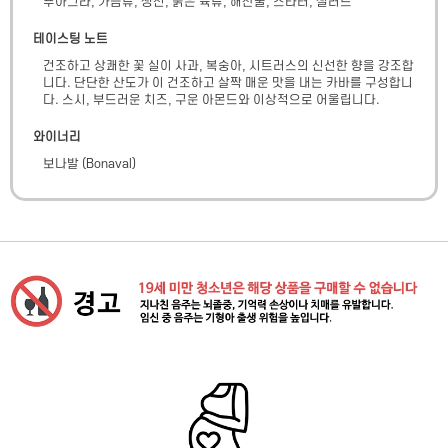
푸아그라, 가금류, 생선, 붉은 육류, 해산물, 스타터, 샐러드
테이스팅 노트
건조하고 상쾌한 꽃 실이 사과, 복숭아, 시트러스의 신선한 향을 강조합
니다. 단단한 산도가 이 건조하고 살짝 매운 맛을 내는 카바를 구성합니
다. 스시, 부드러운 치즈, 구운 아몬드와 이상적으로 어울립니다.
와이너리
보나발
(
Bonaval
)