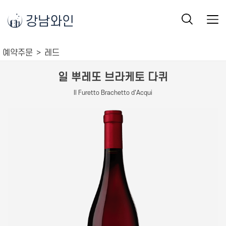
강남와인
예약주문
레드
일 뿌레또 브라케토 다퀴
Il Furetto Brachetto d'Acqui