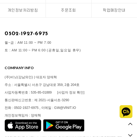
개인정보처리방침
주문조회
픽업매장안내
0502-1927-6975
월~금 : AM 11:00 ~ PM 7:00
토 : AM 11:00 ~ PM 6:00 (공휴일,일요일 휴무)
COMPANY INFO
(주)비닛(강남와인) | 대표자 양재혁
주소 : 서울특별시 서초구 강남대로 359, 2층 204호
사업자등록번호 : 535-85-01889
[사업자 정보 확인]
통신판매신고번호 : 제 2021-서울서초-3290
전화 : 0502-1927-6975 , 이메일 : GW@VINIT.IO
개인정보책임자 : 양재혁