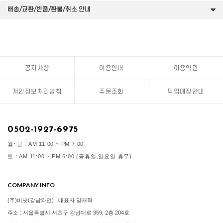
배송/교환/반품/환불/취소 안내
공지사항
이용안내
이용약관
개인정보처리방침
주문조회
픽업매장안내
0502-1927-6975
월~금 : AM 11:00 ~ PM 7:00
토 : AM 11:00 ~ PM 6:00 (공휴일,일요일 휴무)
COMPANY INFO
(주)비닛(강남와인) | 대표자 양재혁
주소 : 서울특별시 서초구 강남대로 359, 2층 204호