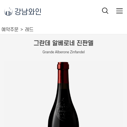
강남와인
예약주문
레드
그란데 알베로네 진판델
Grande Alberone Zinfandel