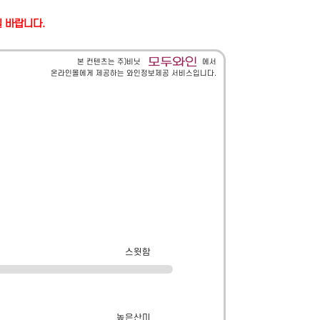
길 바랍니다.
본 컨텐츠는 주)비닛
에서
온라인몰에게 제공하는 와인정보제공 서비스입니다.
스윗함
높은산미