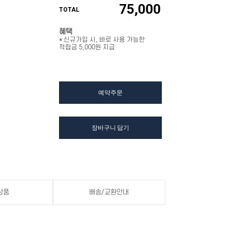
75,000
TOTAL
혜택
* 신규가입 시, 바로 사용 가능한
적립금 5,000원 지급
예약주문
장바구니 담기
상품
배송/교환안내