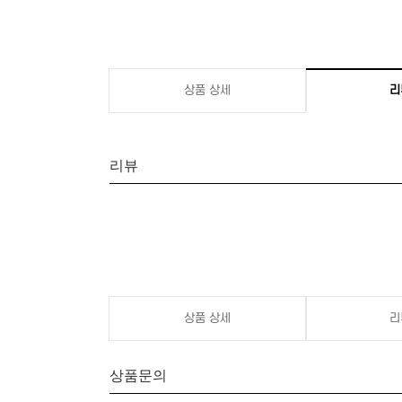
상품 상세
리
리뷰
상품 상세
리
상품문의