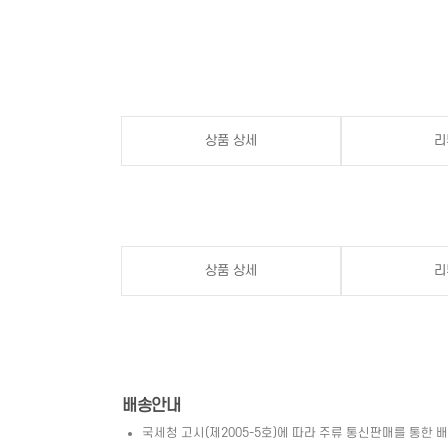
상품 상세
리
상품 상세
리
배송안내
국세청 고시(제2005-5호)에 따라 주류 통신판매를 통한 