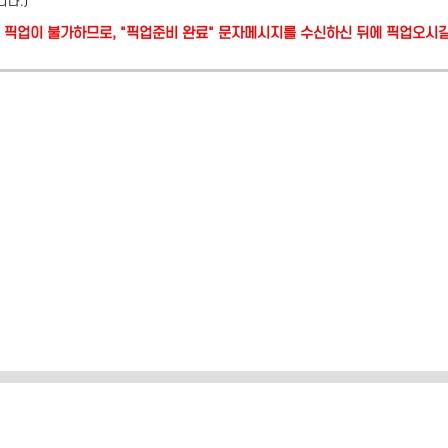
니다.)
당일 픽업이 불가하므로, "픽업준비 완료" 문자메시지를 수신하신 뒤에 픽업오시