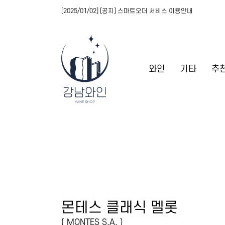
[2025/01/02] [공지] 스마트오더 서비스 이용안내
와인
기타
추
몬테스 클래식 멜롯
( MONTES S.A. )