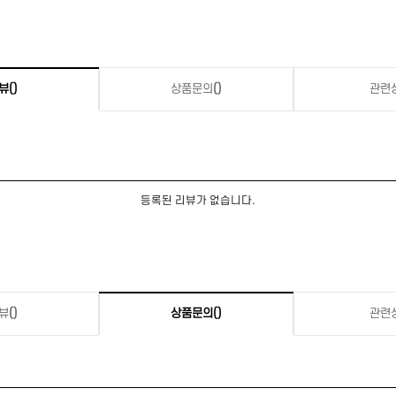
뷰
()
상품문의
()
관련
등록된 리뷰가 없습니다.
뷰
()
상품문의
()
관련