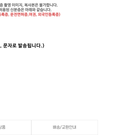
상품
배송/교환안내