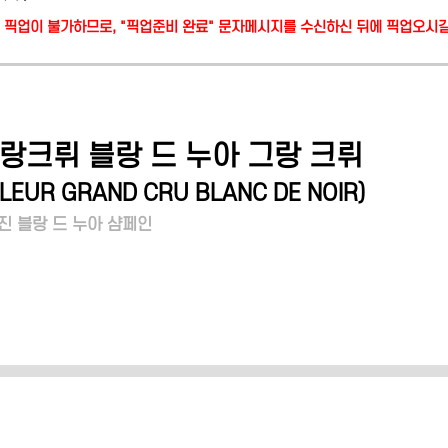
당일 픽업이 불가하므로, "픽업준비 완료" 문자메시지를 수신하신 뒤에 픽업오시
랑크뤼 블랑 드 누아 그랑 크뤼
LEUR GRAND CRU BLANC DE NOIR
)
 블랑 드 누아 샴페인