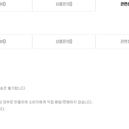
뷰
()
상품문의
()
관련
뷰
()
상품문의
()
관련
배송은 불가합니다.
장 외부로 반출하여 소비자에게 직접 배달/판매하지 않습니다.
다.