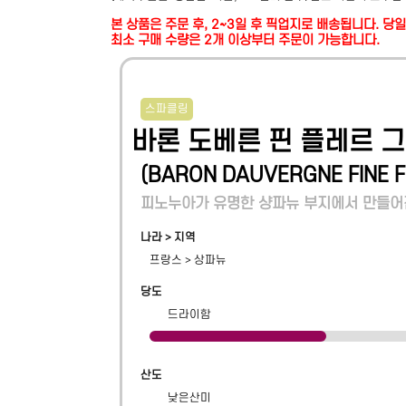
본 상품은 주문 후, 2~3일 후 픽업지로 배송됩니다. 
최소 구매 수량은 2개 이상부터 주문이 가능합니다.
스파클링
바론 도베른 핀 플레르 그
(
BARON DAUVERGNE FINE F
피노누아가 유명한 샹파뉴 부지에서 만들어진
나라 > 지역
프랑스
>
상파뉴
당도
드라이함
산도
낮은산미