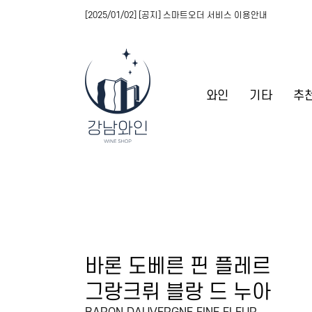
[2025/01/02] [공지] 스마트오더 서비스 이용안내
와인
기타
추
바론 도베른 핀 플레르
그랑크뤼 블랑 드 누아