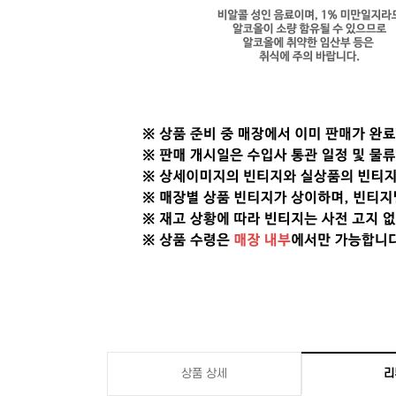
상품 상세
리