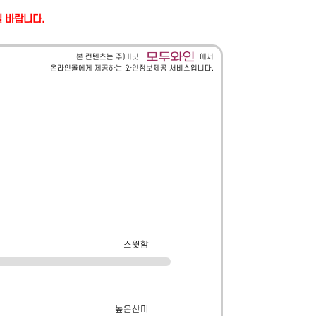
길 바랍니다.
본 컨텐츠는 주)비닛
에서
온라인몰에게 제공하는 와인정보제공 서비스입니다.
스윗함
높은산미