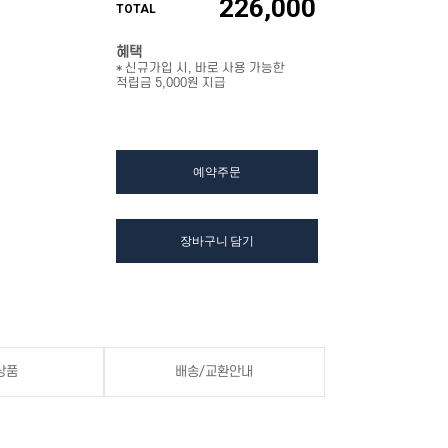
226,000
TOTAL
혜택
* 신규가입 시, 바로 사용 가능한
적립금 5,000원 지급
예약주문
장바구니 담기
상품
배송/교환안내