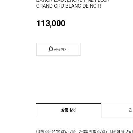
BARON DAUVERGNE FINE FLEUR
GRAND CRU BLANC DE NOIR
113,000
공유하기
상품 상세
리
(예약주문은 '영업일' 기준, 2~3일의 발주/입고 시간이 요구됩