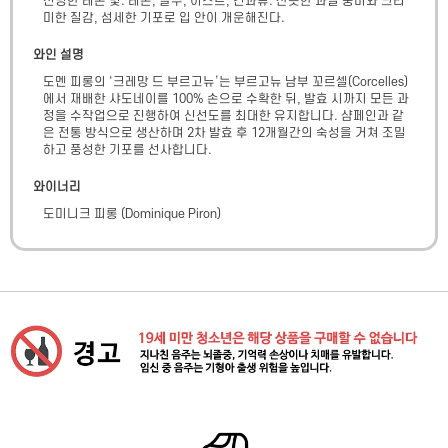
선명한 레몬 빛. 레몬, 살구, 이스트, 견과류. 산뜻한 과실 풍미와 크리
미한 질감, 섬세한 기포로 입 안이 개운해진다.
와인 설명
도멘 피롱의 ‘크레망 드 부르고뉴’는 부르고뉴 남부 꼬르셀(Corcelles)
에서 재배한 샤도네이를 100% 손으로 수확한 뒤, 발효 시까지 모든 과
정을 수작업으로 진행하여 신선도를 최대한 유지합니다. 샴페인과 같
은 전통 방식으로 생산하며 2차 발효 후 12개월간의 숙성을 거쳐 조밀
하고 풍성한 기포를 선사합니다.
와이너리
도미니크 피롱
(
Dominique Piron
)