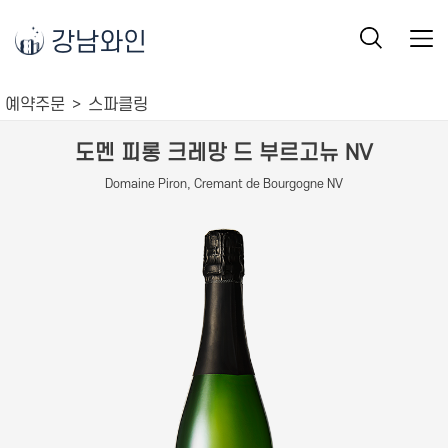
강남와인
예약주문
스파클링
도멘 피롱 크레망 드 부르고뉴 NV
Domaine Piron, Cremant de Bourgogne NV