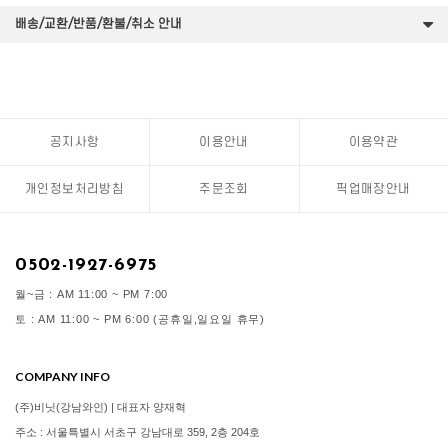
배송/교환/반품/환불/취소 안내
공지사항
이용안내
이용약관
개인정보처리방침
주문조회
픽업매장안내
0502-1927-6975
월~금 : AM 11:00 ~ PM 7:00
토 : AM 11:00 ~ PM 6:00 (공휴일,일요일 휴무)
COMPANY INFO
(주)비닛(강남와인) | 대표자 양재혁
주소 : 서울특별시 서초구 강남대로 359, 2층 204호