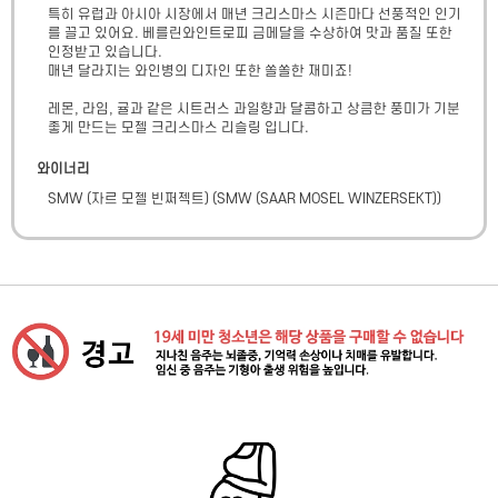
특히 유럽과 아시아 시장에서 매년 크리스마스 시즌마다 선풍적인 인기
를 끌고 있어요. 베를린와인트로피 금메달을 수상하여 맛과 품질 또한 
인정받고 있습니다.

매년 달라지는 와인병의 디자인 또한 쏠쏠한 재미죠!

레몬, 라임, 귤과 같은 시트러스 과일향과 달콤하고 상큼한 풍미가 기분
좋게 만드는 모젤 크리스마스 리슬링 입니다.
와이너리
SMW (자르 모젤 빈쩌젝트)
(
SMW (SAAR MOSEL WINZERSEKT)
)