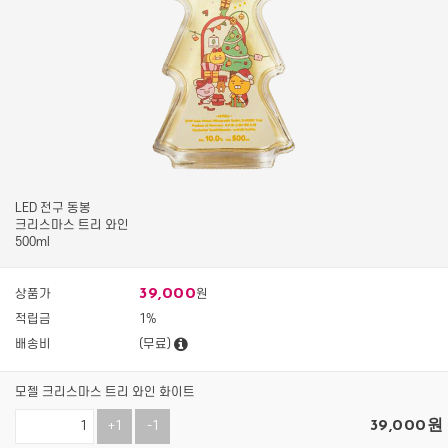
LED 전구 동봉
크리스마스 트리 와인
500ml
39,000
상품가
원
적립금
1%
배송비
(무료)
모젤 크리스마스 트리 와인 화이트
39,000
원
+1
-1