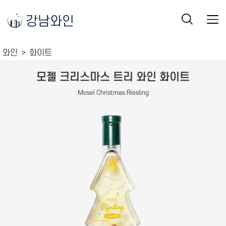
강남와인
와인
화이트
모젤 크리스마스 트리 와인 화이트
Mosel Christmas Riesling