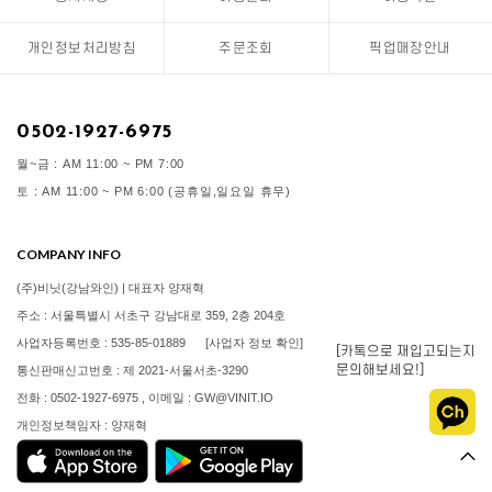
개인정보처리방침
주문조회
픽업매장안내
0502-1927-6975
월~금 : AM 11:00 ~ PM 7:00
토 : AM 11:00 ~ PM 6:00 (공휴일,일요일 휴무)
COMPANY INFO
(주)비닛(강남와인) | 대표자 양재혁
주소 : 서울특별시 서초구 강남대로 359, 2층 204호
사업자등록번호 : 535-85-01889
[사업자 정보 확인]
[카톡으로 재입고되는지
문의해보세요!]
통신판매신고번호 : 제 2021-서울서초-3290
전화 : 0502-1927-6975 , 이메일 : GW@VINIT.IO
개인정보책임자 : 양재혁