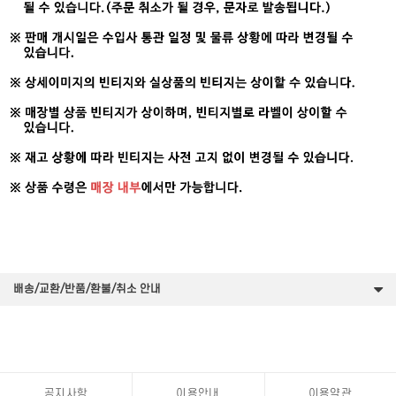
배송/교환/반품/환불/취소 안내
공지사항
이용안내
이용약관