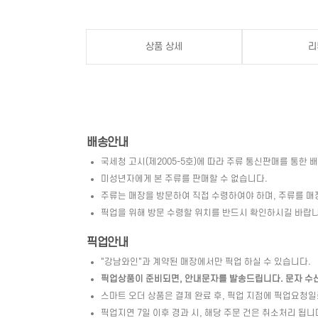
상품 상세
리
배송안내
국세청 고시(제2005-5호)에 따라 주류 통신판매를 통한 
미성년자에게 본 주류를 판매할 수 없습니다.
주류는 매장을 방문하여 직접 수령하여야 하며, 주류를 매
픽업을 위해 방문 수령할 위치를 반드시 확인하시길 바랍니
픽업안내
"강남와인"과 계약된 매장에서만 픽업 하실 수 있습니다.
픽업상품이 준비되면, 안내문자를 발송드립니다. 문자 수신 
스마트 오더 상품은 결제 완료 후, 픽업 지점에 픽업요청
픽업지연 7일 이후 경과 시, 해당 주문 건은 취소처리 됩니