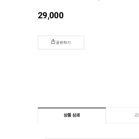
29,000
공유하기
상품 상세
리