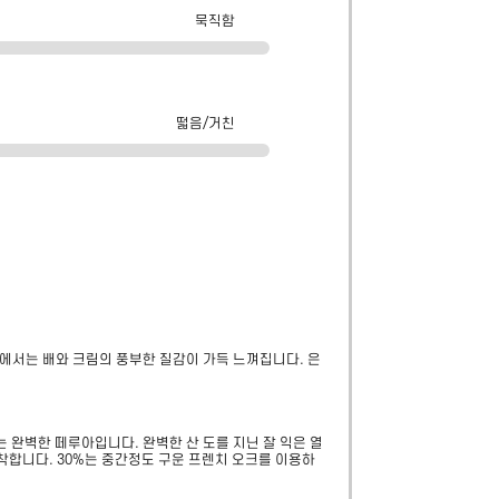
묵직함
떫음/거친
안에서는 배와 크림의 풍부한 질감이 가득 느껴집니다. 은
는 완벽한 떼루아입니다. 완벽한 산 도를 지닌 잘 익은 열
착합니다. 30%는 중간정도 구운 프렌치 오크를 이용하