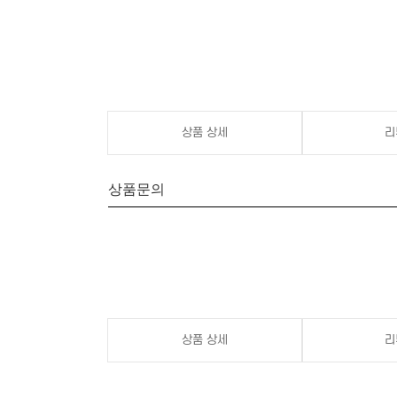
상품 상세
리
상품문의
상품 상세
리