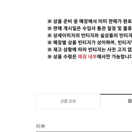
상품 상세
리
리뷰