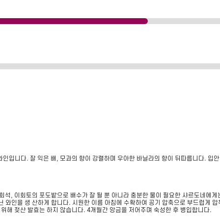
와인입니다. 잘 익은 배, 모과의 향이 강렬하며 우아한 바닐라의 향이 뒤따릅니다. 입
한 석회석, 이회토의 포도밭으로 배수가 잘 될 뿐 아니라 충분한 물이 필요한 샤르도네에게
지닌 와인을 생 산하게 합니다. 시원한 이름 아침에 수확하여 공기 압축으로 부드럽게 압
위해 젖산 발효는 하지 않습니다. 4개월간 앙금을 저어주며 숙성한 후 병입합니다.