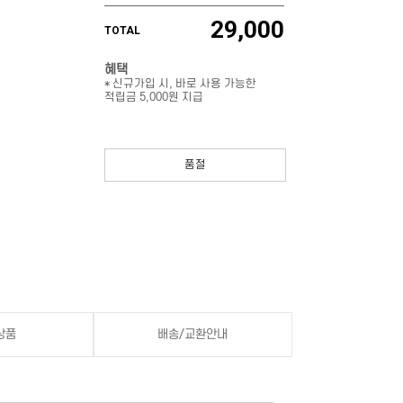
29,000
TOTAL
혜택
* 신규가입 시, 바로 사용 가능한
적립금 5,000원 지급
품절
상품
배송/교환안내