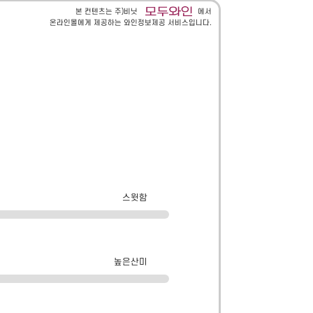
본 컨텐츠는 주)비닛
에서
온라인몰에게 제공하는 와인정보제공 서비스입니다.
스윗함
높은산미