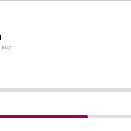
)
nnay