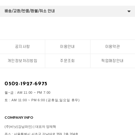
배송/교환/반품/환불/취소 안내
공지사항
이용안내
이용약관
개인정보처리방침
주문조회
픽업매장안내
0502-1927-6975
월~금 : AM 11:00 ~ PM 7:00
토 : AM 11:00 ~ PM 6:00 (공휴일,일요일 휴무)
COMPANY INFO
(주)비닛(강남와인) | 대표자 양재혁
주소 : 서울특별시 서초구 강남대로 359, 2층 204호