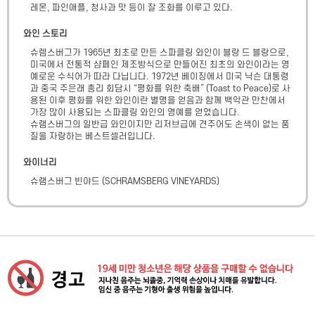
레몬, 파인애플, 청사과 맛 등이 잘 조화를 이루고 있다.
와인 스토리
슈렘스버그가 1965년 최초로 만든 스파클링 와인이 블랑 드 블랑으로, 
미국에서 전통적 샴페인 제조방식으로 만들어진 최초의 와인이라는 영
예로운 수식어가 따라 다닙니다. 1972년 베이징에서 미국 닉슨 대통령
과 중국 주은래 총리 회담시 “평화를 위한 축배” (Toast to Peace)로 사
용된 이후 평화를 위한 와인이란 별명을 얻음과 함께 백악관 만찬에서 
가장 많이 사용되는 스파클링 와인의 영예를 얻었습니다.

슈램스버그의 일반급 와인이지만 리저브급에 견주어도 손색이 없는 품
질을 자랑하는 베스트셀러입니다.
와이너리
슈램스버그 빈야드
(
SCHRAMSBERG VINEYARDS
)