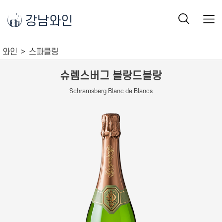
강남와인
와인
스파클링
슈렘스버그 블랑드블랑
Schramsberg Blanc de Blancs