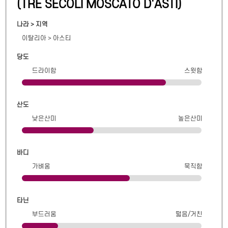
(
TRE SECOLI MOSCATO D'ASTI
)
나라 > 지역
이탈리아
>
아스티
당도
드라이함
스윗함
산도
낮은산미
높은산미
바디
가벼움
묵직함
타닌
부드러움
떫음/거친