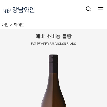
강남와인
와인
화이트
에바 소비뇽 블랑
EVA PEMPER SAUVIGNON BLANC