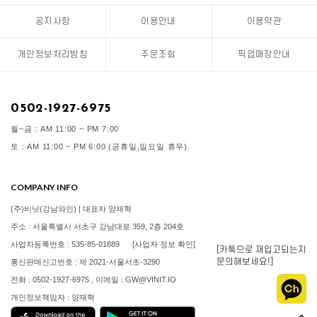
공지사항
이용안내
이용약관
개인정보처리방침
주문조회
픽업매장안내
0502-1927-6975
월~금 : AM 11:00 ~ PM 7:00
토 : AM 11:00 ~ PM 6:00 (공휴일,일요일 휴무)
COMPANY INFO
(주)비닛(강남와인) | 대표자 양재혁
주소 : 서울특별시 서초구 강남대로 359, 2층 204호
사업자등록번호 : 535-85-01889
[사업자 정보 확인]
[카톡으로 재입고되는지
문의해보세요!]
통신판매신고번호 : 제 2021-서울서초-3290
전화 : 0502-1927-6975 , 이메일 : GW@VINIT.IO
개인정보책임자 : 양재혁