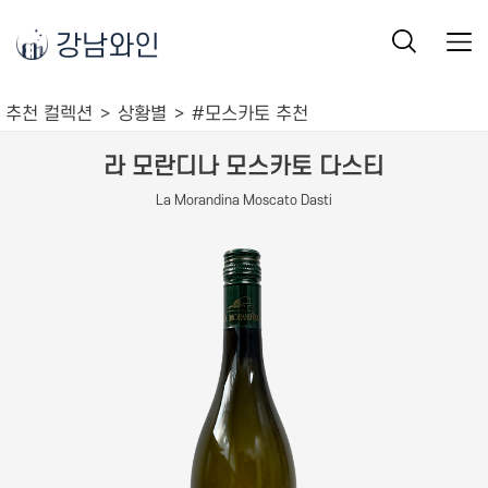
강남와인
추천 컬렉션
상황별
#모스카토 추천
라 모란디나 모스카토 다스티
La Morandina Moscato Dasti