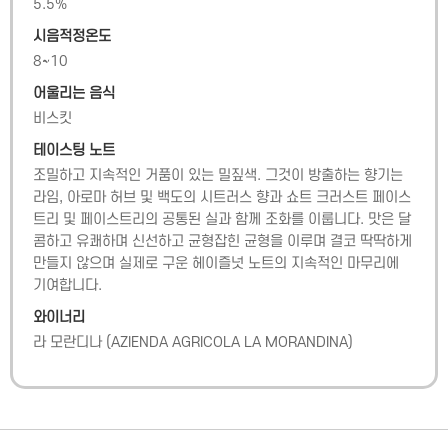
5.5
%
시음적정온도
8~10
어울리는 음식
비스킷
테이스팅 노트
조밀하고 지속적인 거품이 있는 밀짚색. 그것이 방출하는 향기는 
라임, 아로마 허브 및 백도의 시트러스 향과 쇼트 크러스트 페이스
트리 및 페이스트리의 공통된 실과 함께 조화를 이룹니다. 맛은 달
콤하고 유쾌하며 신선하고 균형잡힌 균형을 이루며 결코 딱딱하게 
만들지 않으며 실제로 구운 헤이즐넛 노트의 지속적인 마무리에 
기여합니다.
와이너리
라 모란디나
(
AZIENDA AGRICOLA LA MORANDINA
)