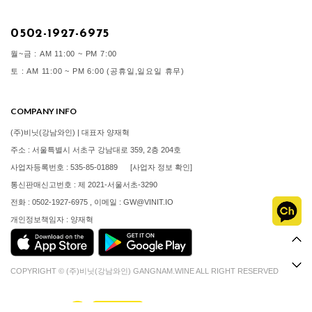
0502-1927-6975
월~금 : AM 11:00 ~ PM 7:00
토 : AM 11:00 ~ PM 6:00 (공휴일,일요일 휴무)
COMPANY INFO
(주)비닛(강남와인) | 대표자 양재혁
주소 : 서울특별시 서초구 강남대로 359, 2층 204호
사업자등록번호 : 535-85-01889
[사업자 정보 확인]
통신판매신고번호 : 제 2021-서울서초-3290
전화 : 0502-1927-6975 , 이메일 : GW@VINIT.IO
개인정보책임자 : 양재혁
COPYRIGHT © (주)비닛(강남와인) GANGNAM.WINE ALL RIGHT RESERVED