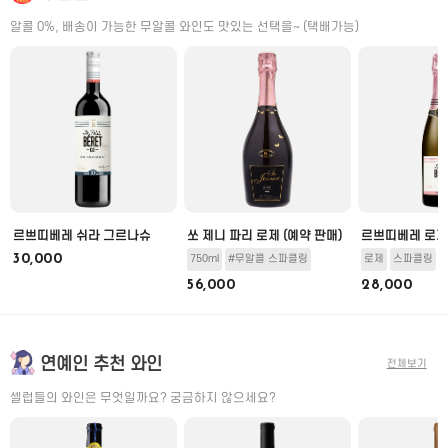
알콜 0%, 배송이 가능한 무알콜 와인도 맛있는 선택을~ (택배가능)
미
르쁘띠베레 쉬라 그르나슈
쏘 제니 파리 로제 (예약 판매)
르쁘띠베레 로제
30,000
750ml
#무알콜 스파클링
로제
스파클링
56,000
28,000
연예인 추천 와인
전체보기
셀럽들의 와인은 무엇일까요? 궁금하지 않으세요?