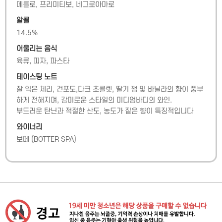
메를로, 프리미티보, 네그로아마로
알콜
14.5
%
어울리는 음식
육류, 피자, 파스타
테이스팅 노트
잘 익은 체리, 건포도,다크 초콜렛, 딸기 잼 및 바닐라의 향이 풍부
하게 전해지며, 감미로운 스타일의 미디엄바디의 와인.

부드러운 탄닌과 적절한 산도, 농도가 짙은 향이 특징적입니다
와이너리
보떼
(
BOTTER SPA
)