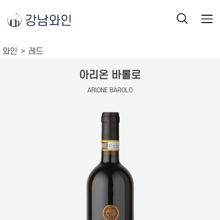
강남와인
와인
레드
아리온 바롤로
ARIONE BAROLO