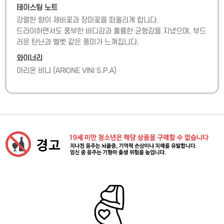
테이스팅 노트
강렬한 향이 제비꽃과 장미꽃을 떠올리게 합니다.

드라이하면서도 풍부한 바디감과 훌륭한 균형감을 지녔으며, 부드
러운 탄닌과 벨벳 같은 풍미가 느껴집니다.
와이너리
아리온 비니
(
ARIONE VINI S.P.A
)