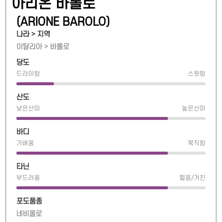
아리온 바롤로
(
ARIONE BAROLO
)
나라 > 지역
이탈리아
>
바롤로
당도
드라이함
스윗함
산도
낮은산미
높은산미
바디
가벼움
묵직함
타닌
부드러움
떫음/거친
포도품종
네비올로