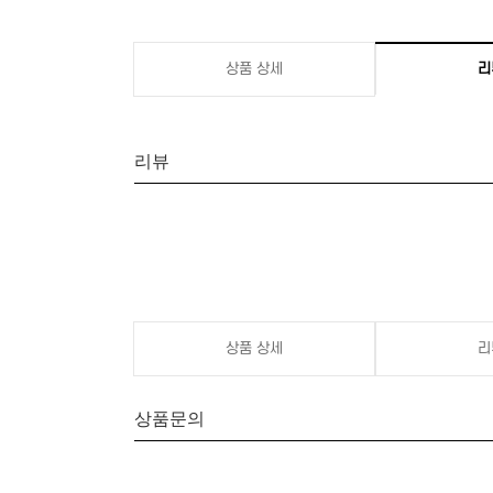
상품 상세
리
리뷰
상품 상세
리
상품문의