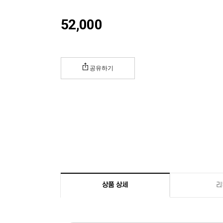
52,000
공유하기
상품 상세
리