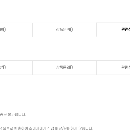
뷰
()
상품문의
()
관련
뷰
()
상품문의
()
관련
배송은 불가합니다.
장 외부로 반출하여 소비자에게 직접 배달/판매하지 않습니다.