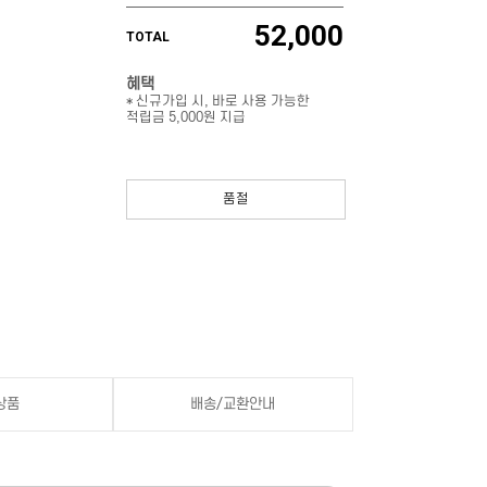
52,000
TOTAL
혜택
* 신규가입 시, 바로 사용 가능한
적립금 5,000원 지급
품절
상품
배송/교환안내