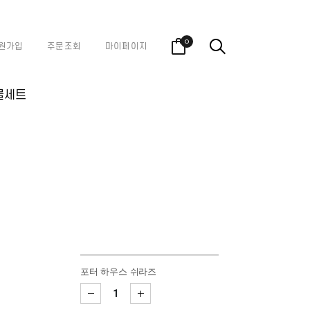
0
원가입
주문조회
마이페이지
물세트
포터 하우스 쉬라즈