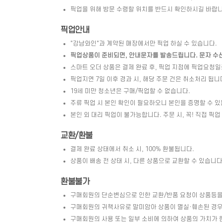
픽업을 위해 방문 수령할 위치를 반드시 확인하시길 바랍니
픽업안내
"강남와인"과 계약된 매장에서만 픽업 하실 수 있습니다.
픽업상품이 준비되면, 안내문자를 발송드립니다. 문자 수신 
스마트 오더 상품은 결제 완료 후, 픽업 지점에 픽업요청
픽업지연 7일 이후 경과 시, 해당 주문 건은 취소처리 됩니
19세 미만 청소년은 구매/픽업할 수 없습니다.
주류 픽업 시 본인 확인이 필요하오니 본인을 증명할 수 있
본인 외 대리 픽업이 불가능합니다. 주문 시, 꼭! 직접 픽업
교환/환불
결제 완료 상태에서 취소 시, 100% 환불됩니다.
상품이 배송 전 상태 시, 다른 상품으로 교환할 수 있습니다. 
환불불가
구매회원의 단순변심으로 인한 교환/반품 요청이 상품등을
구매회원의 귀책사유로 말미암아 상품이 멸실·훼손된 경우 
구매회원의 사용 또는 일부 소비에 의하여 상품의 가치가 