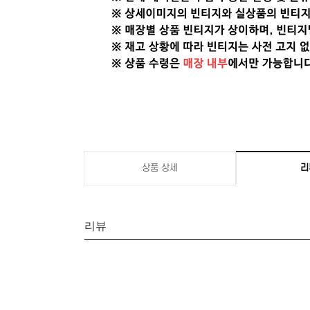
상품 상세
리
리뷰