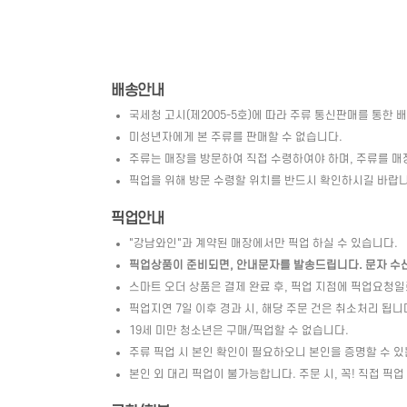
배송안내
국세청 고시(제2005-5호)에 따라 주류 통신판매를 통한 
미성년자에게 본 주류를 판매할 수 없습니다.
주류는 매장을 방문하여 직접 수령하여야 하며, 주류를 매
픽업을 위해 방문 수령할 위치를 반드시 확인하시길 바랍니
픽업안내
"강남와인"과 계약된 매장에서만 픽업 하실 수 있습니다.
픽업상품이 준비되면, 안내문자를 발송드립니다. 문자 수신 
스마트 오더 상품은 결제 완료 후, 픽업 지점에 픽업요청
픽업지연 7일 이후 경과 시, 해당 주문 건은 취소처리 됩니
19세 미만 청소년은 구매/픽업할 수 없습니다.
주류 픽업 시 본인 확인이 필요하오니 본인을 증명할 수 있
본인 외 대리 픽업이 불가능합니다. 주문 시, 꼭! 직접 픽업