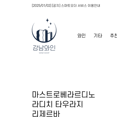
[2025/01/02] [공지] 스마트오더 서비스 이용안내
와인
기타
추
마스트로베라르디노
라디치 타우라지
리제르바