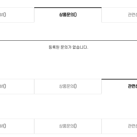
뷰
()
상품문의
()
관련
등록된 문의가 없습니다.
뷰
()
상품문의
()
관련
뷰
()
상품문의
()
관련