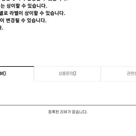
뷰
()
상품문의
()
관련
등록된 리뷰가 없습니다.