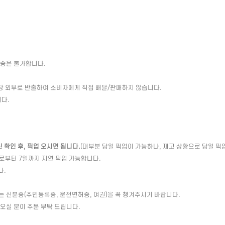
배송은 불가합니다.
장 외부로 반출하여 소비자에게 직접 배달/판매하지 않습니다.
다.
확인 후, 픽업 오시면 됩니다.
(대부분 당일 픽업이 가능하나, 재고 상황으로 당일 픽
일로부터 7일까지 지연 픽업 가능합니다.
다.
는 신분증(주민등록증, 운전면허증, 여권)을 꼭 챙겨주시기 바랍니다.
 오실 분이 주문 부탁 드립니다.