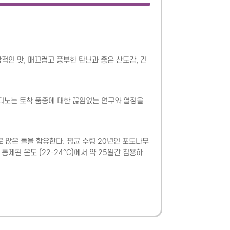
합적인 맛, 매끄럽고 풍부한 탄닌과 좋은 산도감, 긴 
르디노는 토착 품종에 대한 끊임없는 연구와 열정을 
 많은 돌을 함유한다. 평균 수령 20년인 포도나무
제된 온도 (22-24°C)에서 약 25일간 침용하