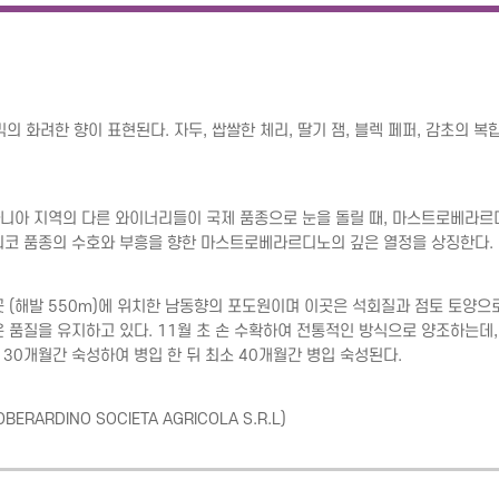
사믹의 화려한 향이 표현된다. 자두, 쌉쌀한 체리, 딸기 잼, 블렉 페퍼, 감초의 복
, 캄파니아 지역의 다른 와이너리들이 국제 품종으로 눈을 돌릴 때, 마스트로베라
니코 품종의 수호와 부흥을 향한 마스트로베라르디노의 깊은 열정을 상징한다.
 (해발 550m)에 위치한 남동향의 포도원이며 이곳은 석회질과 점토 토양으로
품질을 유지하고 있다. 11월 초 손 수확하여 전통적인 방식으로 양조하는데, 통
 30개월간 숙성하여 병입 한 뒤 최소 40개월간 병입 숙성된다.
BERARDINO SOCIETA AGRICOLA S.R.L
)