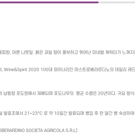
한 계피향, 마른 나뭇잎. 붉은 과일 향이 풍부하고 뛰어난 미네랄 캐릭터가 느껴
 Wine&Spirit 2020 100대 와이너리인 마스트로베라르디노의 데일리 레
의 남동향 포도원에서 재배되며 포도나무의  평균 수령은 20년이다. 귀요 방
틸 발효조에서 21~23°C 로 약 10일간 발효되며 병입 후 한 달간 병 숙성하여
BERARDINO SOCIETA AGRICOLA S.R.L
)