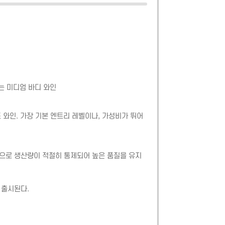
지는 미디엄 바디 와인
드 와인. 가장 기본 엔트리 레벨이나, 가성비가 뛰어
식으로 생산량이 적절히 통제되어 높은 품질을 유지
 출시된다.