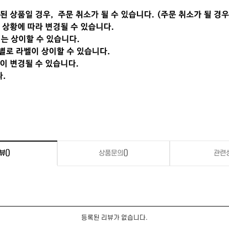
뷰
()
상품문의
()
관련
등록된 리뷰가 없습니다.