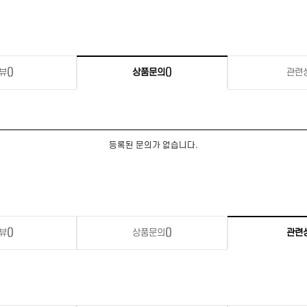
뷰
()
상품문의
()
관련
등록된 문의가 없습니다.
뷰
()
상품문의
()
관련