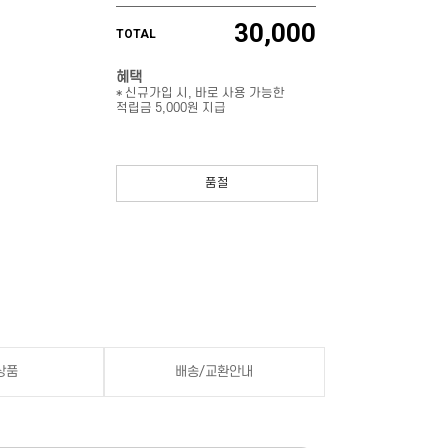
30,000
TOTAL
혜택
* 신규가입 시, 바로 사용 가능한
적립금 5,000원 지급
품절
상품
배송/교환안내