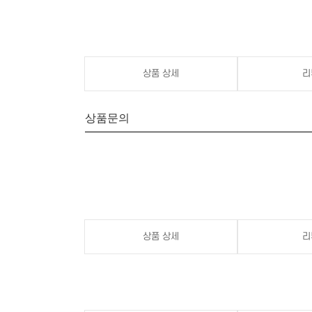
상품 상세
리
상품문의
상품 상세
리