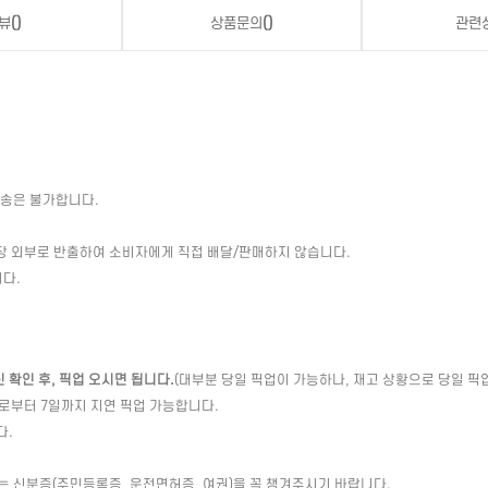
뷰
()
상품문의
()
관련
배송은 불가합니다.
장 외부로 반출하여 소비자에게 직접 배달/판매하지 않습니다.
다.
확인 후, 픽업 오시면 됩니다.
(대부분 당일 픽업이 가능하나, 재고 상황으로 당일 픽
일로부터 7일까지 지연 픽업 가능합니다.
다.
는 신분증(주민등록증, 운전면허증, 여권)을 꼭 챙겨주시기 바랍니다.