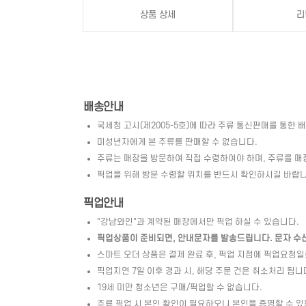
상품 상세
리
배송안내
국세청 고시(제2005-5호)에 따라 주류 통신판매를 통한 
미성년자에게 본 주류를 판매할 수 없습니다.
주류는 매장을 방문하여 직접 수령하여야 하며, 주류를 매
픽업을 위해 방문 수령할 위치를 반드시 확인하시길 바랍니
픽업안내
"강남와인"과 계약된 매장에서만 픽업 하실 수 있습니다.
픽업상품이 준비되면, 안내문자를 발송드립니다. 문자 수신 
스마트 오더 상품은 결제 완료 후, 픽업 지점에 픽업요청
픽업지연 7일 이후 경과 시, 해당 주문 건은 취소처리 됩니
19세 미만 청소년은 구매/픽업할 수 없습니다.
주류 픽업 시 본인 확인이 필요하오니 본인을 증명할 수 있