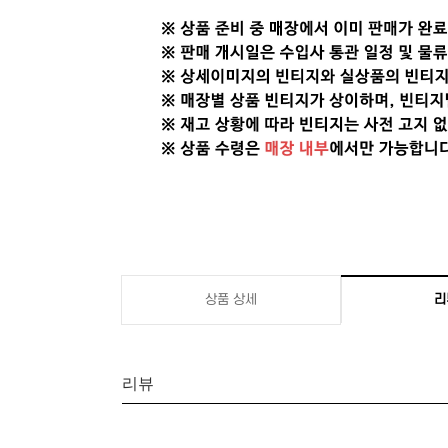
상품 상세
리
리뷰