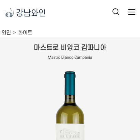
강남와인
와인
화이트
마스트로 비앙코 캄파니아
Mastro Bianco Campania