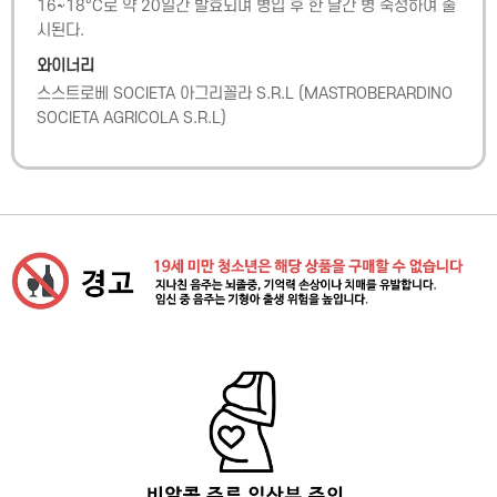
16~18°C로 약 20일간 발효되며 병입 후 한 달간 병 숙성하여 출
시된다.
와이너리
스스트로베 SOCIETA 아그리꼴라 S.R.L
(
MASTROBERARDINO
SOCIETA AGRICOLA S.R.L
)