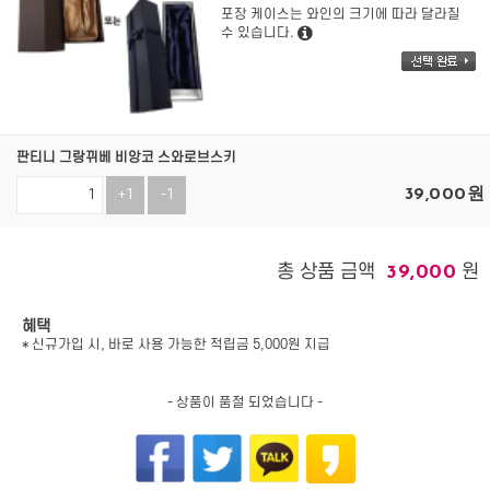
포장 케이스는 와인의 크기에 따라 달라질
수 있습니다.
판티니 그랑뀌베 비앙코 스와로브스키
39,000
원
+1
-1
총 상품 금액
원
39,000
혜택
* 신규가입 시, 바로 사용 가능한 적립금 5,000원 지급
- 상품이 품절 되었습니다 -