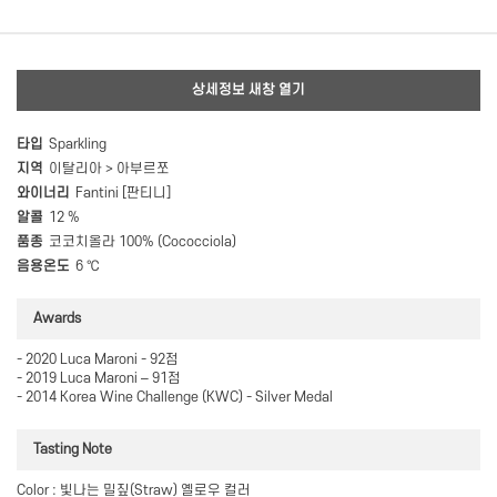
상세정보 새창 열기
타입
Sparkling
지역
이탈리아 > 아부르쪼
와이너리
Fantini [판티니]
알콜
12 %
품종
코코치올라 100% (Cococciola)
음용온도
6 ℃
Awards
- 2020 Luca Maroni - 92점
- 2019 Luca Maroni – 91점
- 2014 Korea Wine Challenge (KWC) - Silver Medal
Tasting Note
Color : 빛나는 밀짚(Straw) 옐로우 컬러