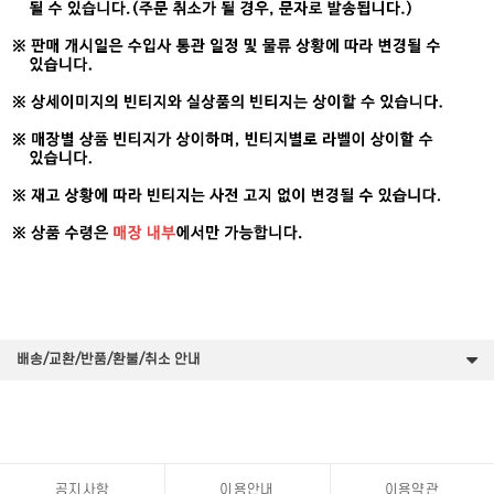
배송/교환/반품/환불/취소 안내
공지사항
이용안내
이용약관