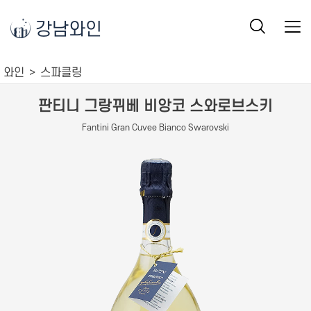
강남와인
와인
스파클링
판티니 그랑뀌베 비앙코 스와로브스키
Fantini Gran Cuvee Bianco Swarovski