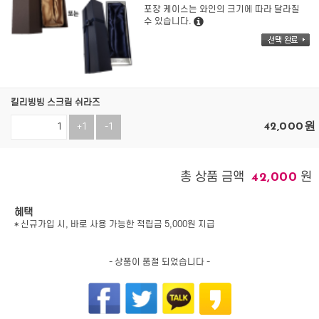
포장 케이스는 와인의 크기에 따라 달라질
수 있습니다.
킬리빙빙 스크림 쉬라즈
42,000
원
+1
-1
총 상품 금액
원
42,000
혜택
* 신규가입 시, 바로 사용 가능한 적립금 5,000원 지급
- 상품이 품절 되었습니다 -