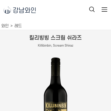
강남와인
와인
레드
킬리빙빙 스크림 쉬라즈
Killibinbin, Scream Shiraz