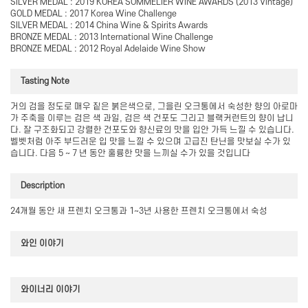
SILVER MEDAL : 2019 KOREA SOMMELIER WINE AWARDS (2013 Vintage)
GOLD MEDAL : 2017 Korea Wine Challenge
SILVER MEDAL : 2014 China Wine & Spirits Awards
BRONZE MEDAL : 2013 International Wine Challenge
BRONZE MEDAL : 2012 Royal Adelaide Wine Show
Tasting Note
거의 검을 정도로 매우 짙은 붉은색으로, 그을린 오크통에서 숙성한 향의 아로마
가 주축을 이루는 검은 색 과일, 검은 색 건포도 그리고 블랙커런트의 향이 납니
다. 잘 구조화되고 강렬한 건포도와 향신료의 맛을 입안 가득 느낄 수 있습니다.
벨벳처럼 아주 부드러운 입 맛을 느낄 수 있으며 고급진 탄닌을 맛보실 수가 있
습니다. 다음 5 ~ 7 년 동안 훌륭한 맛을 느끼실 수가 있을 것입니다
Description
24개월 동안 새 프렌치 오크통과 1~3년 사용한 프렌치 오크통에서 숙성
와인 이야기
와이너리 이야기