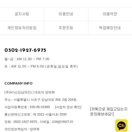
공지사항
이용안내
이용약관
개인정보처리방침
주문조회
픽업매장안내
0502-1927-6975
월~금 : AM 11:00 ~ PM 7:00
토 : AM 11:00 ~ PM 6:00 (공휴일,일요일 휴무)
COMPANY INFO
(주)비닛(강남와인) | 대표자 양재혁
주소 : 서울특별시 서초구 강남대로 359, 2층 204호
사업자등록번호 : 535-85-01889
[사업자 정보 확인]
[카톡으로 재입고되는지
문의해보세요!]
통신판매신고번호 : 제 2021-서울서초-3290
전화 : 0502-1927-6975 , 이메일 : GW@VINIT.IO
개인정보책임자 : 양재혁