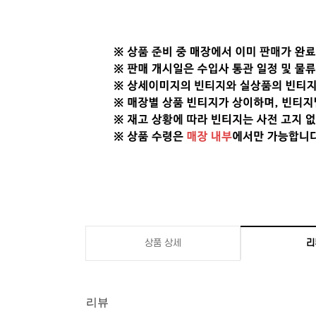
상품 상세
리
리뷰