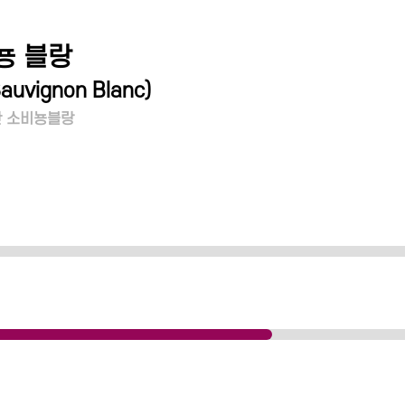
뇽 블랑
Sauvignon Blanc
)
 소비뇽블랑