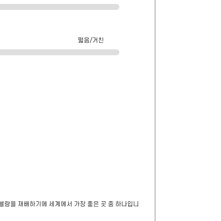
떫음/거친
 블랑을 재배하기에 세계에서 가장 좋은 곳 중 하나입니