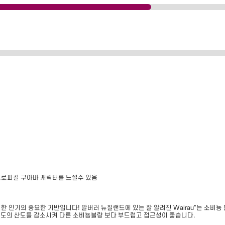
트로피컬 구아바 캐릭터를 느낄수 있음
한 인기의 중요한 기반입니다! 말버러 뉴질랜드에 있는 잘 알려진 Wairau"는 소비뇽
로 포도의 산도를 감소시켜 다른 소비뇽블랑 보다 부드럽고 접근성이 좋습니다.