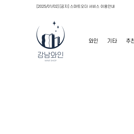
[2025/01/02] [공지] 스마트오더 서비스 이용안내
와인
기타
추