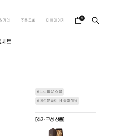
0
원가입
주문조회
마이페이지
물세트
#트로피칼 쇼블
#여성분들이 더 좋아해요
[추가 구성 상품]