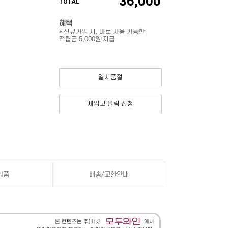
36,000
TOTAL
혜택
* 신규가입 시, 바로 사용 가능한
적립금 5,000원 지급
일시품절
재입고 알림 신청
상품
배송/교환안내
본 컨텐츠는 주)비닛
에서