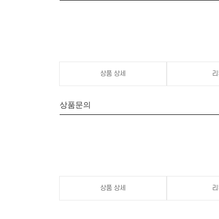
상품 상세
리
상품문의
상품 상세
리