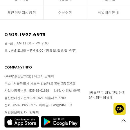
개인정보처리방침
주문조회
픽업매장안내
0502-1927-6975
월~금 : AM 11:00 ~ PM 7:00
토 : AM 11:00 ~ PM 6:00 (공휴일,일요일 휴무)
COMPANY INFO
(주)비닛(강남와인) | 대표자 양재혁
주소 : 서울특별시 서초구 강남대로 359, 2층 204호
사업자등록번호 : 535-85-01889
[사업자 정보 확인]
[카톡으로 재입고되는지
문의해보세요!]
통신판매신고번호 : 제 2021-서울서초-3290
전화 : 0502-1927-6975 , 이메일 : GW@VINIT.IO
개인정보책임자 : 양재혁