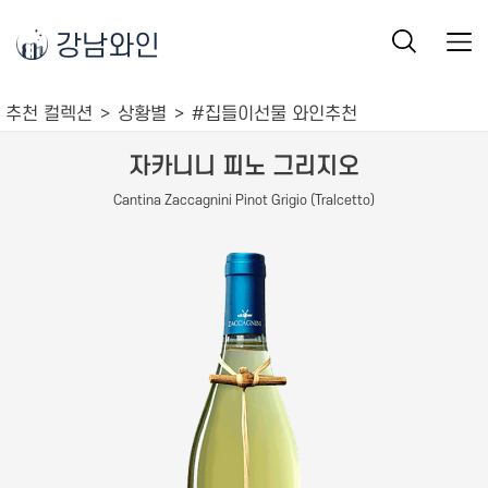
강남와인
추천 컬렉션
상황별
#집들이선물 와인추천
자카니니 피노 그리지오
Cantina Zaccagnini Pinot Grigio (Tralcetto)