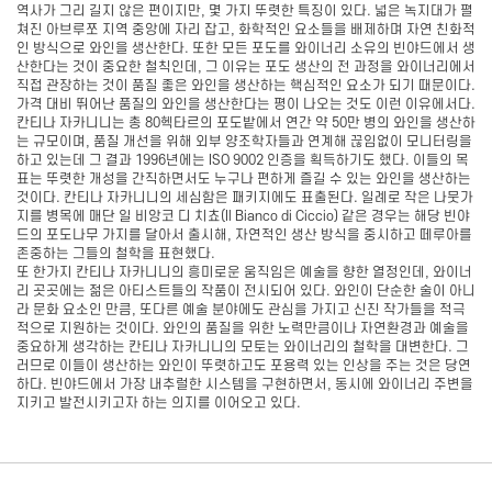
역사가 그리 길지 않은 편이지만, 몇 가지 뚜렷한 특징이 있다. 넓은 녹지대가 펼
쳐진 아브루쪼 지역 중앙에 자리 잡고, 화학적인 요소들을 배제하며 자연 친화적
인 방식으로 와인을 생산한다. 또한 모든 포도를 와이너리 소유의 빈야드에서 생
산한다는 것이 중요한 철칙인데, 그 이유는 포도 생산의 전 과정을 와이너리에서
직접 관장하는 것이 품질 좋은 와인을 생산하는 핵심적인 요소가 되기 때문이다.
가격 대비 뛰어난 품질의 와인을 생산한다는 평이 나오는 것도 이런 이유에서다.
칸티나 자카니니는 총 80헥타르의 포도밭에서 연간 약 50만 병의 와인을 생산하
는 규모이며, 품질 개선을 위해 외부 양조학자들과 연계해 끊임없이 모니터링을
하고 있는데 그 결과 1996년에는 ISO 9002 인증을 획득하기도 했다. 이들의 목
표는 뚜렷한 개성을 간직하면서도 누구나 편하게 즐길 수 있는 와인을 생산하는
것이다. 칸티나 자카니니의 세심함은 패키지에도 표출된다. 일례로 작은 나뭇가
지를 병목에 매단 일 비앙코 디 치쵸(Il Bianco di Ciccio) 같은 경우는 해당 빈야
드의 포도나무 가지를 달아서 출시해, 자연적인 생산 방식을 중시하고 떼루아를
존중하는 그들의 철학을 표현했다.
또 한가지 칸티나 자카니니의 흥미로운 움직임은 예술을 향한 열정인데, 와이너
리 곳곳에는 젊은 아티스트들의 작품이 전시되어 있다. 와인이 단순한 술이 아니
라 문화 요소인 만큼, 또다른 예술 분야에도 관심을 가지고 신진 작가들을 적극
적으로 지원하는 것이다. 와인의 품질을 위한 노력만큼이나 자연환경과 예술을
중요하게 생각하는 칸티나 자카니니의 모토는 와이너리의 철학을 대변한다. 그
러므로 이들이 생산하는 와인이 뚜렷하고도 포용력 있는 인상을 주는 것은 당연
하다. 빈야드에서 가장 내추럴한 시스템을 구현하면서, 동시에 와이너리 주변을
지키고 발전시키고자 하는 의지를 이어오고 있다.