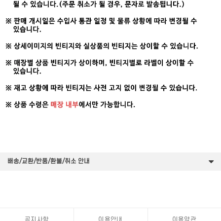
배송/교환/반품/환불/취소 안내
공지사항
이용안내
이용약관