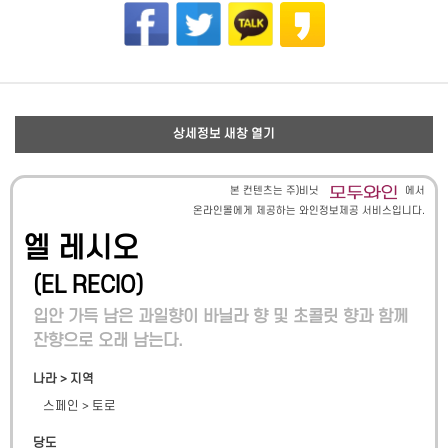
상세정보 새창 열기
본 컨텐츠는 주)비닛
에서
온라인몰에게 제공하는 와인정보제공 서비스입니다.
엘 레시오
(
EL RECIO
)
입안 가득 남은 과일향이 바닐라 향 및 초콜릿 향과 함께
잔향으로 오래 남는다.
나라 > 지역
스페인
>
토로
당도