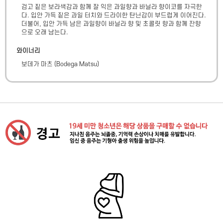
검고 짙은 보라색감과 함께 잘 익은 과일향과 바닐라 향이코를 자극한
다. 입안 가득 짙은 과일 터치와 드라이한 탄닌감이 부드럽게 이어진다. 
더불어, 입안 가득 남은 과일향이 바닐라 향 및 초콜릿 향과 함께 잔향
으로 오래 남는다.
와이너리
보데가 마츠
(
Bodega Matsu
)