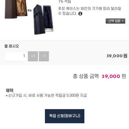
1% 적립
포장 케이스는 와인의 크기에 따라 달라질
수 있습니다.
엘 레시오
39,000
원
+1
-1
총 상품 금액
원
39,000
혜택
* 신규가입 시, 바로 사용 가능한 적립금 5,000원 지급
픽업 신청(장바구니)