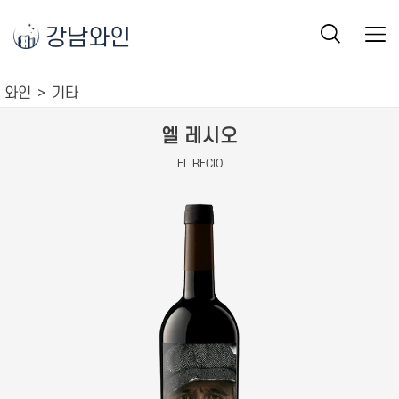
강남와인
와인
기타
엘 레시오
EL RECIO