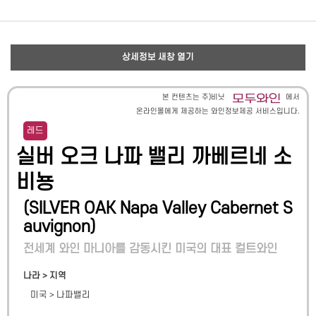
상세정보 새창 열기
본 컨텐츠는 주)비닛
에서
온라인몰에게 제공하는 와인정보제공 서비스입니다.
레드
실버 오크 나파 밸리 까베르네 소
비뇽
(
SILVER OAK Napa Valley Cabernet S
auvignon
)
전세계 와인 마니아를 감동시킨 미국의 대표 컬트와인
나라 > 지역
미국
>
나파밸리