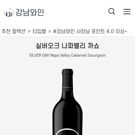
강남와인
추천 컬렉션
타입별
#강남와인 사장님 포인트 4.0 이상~
실버오크 나파밸리 까쇼
SILVER OAK Napa Valley Cabernet Sauvignon