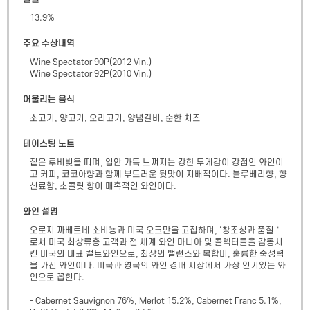
13.9
%
주요 수상내역
Wine Spectator 90P(2012 Vin.)

Wine Spectator 92P(2010 Vin.)
어울리는 음식
소고기, 양고기, 오리고기, 양념갈비, 순한 치즈
테이스팅 노트
짙은 루비빛을 띠며, 입안 가득 느껴지는 강한 무게감이 강점인 와인이
고 커피, 코코아향과 함께 부드러운 뒷맛이 지배적이다. 블루베리향, 향
신료향, 초콜릿 향이 매혹적인 와인이다.
와인 설명
오로지 까베르네 소비뇽과 미국 오크만을 고집하며, ‘창조성과 품질＇
로서 미국 최상류층 고객과 전 세계 와인 마니아 및 콜렉터들을 감동시
킨 미국의 대표 컬트와인으로, 최상의 밸런스와 복합미, 훌륭한 숙성력
을 가진 와인이다. 미국과 영국의 와인 경매 시장에서 가장 인기있는 와
인으로 꼽힌다.

- Cabernet Sauvignon 76%, Merlot 15.2%, Cabernet Franc 5.1%, 