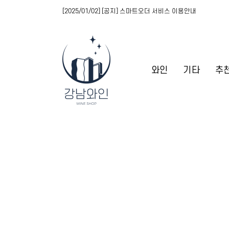
[2025/01/02] [공지] 스마트오더 서비스 이용안내
와인
기타
추