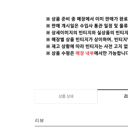
상품 상세
리
리뷰