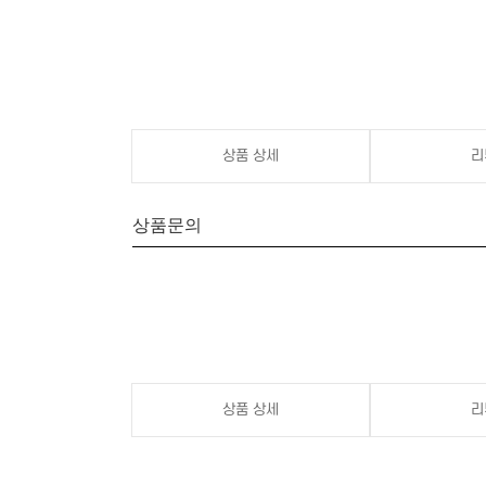
상품 상세
리
상품문의
상품 상세
리