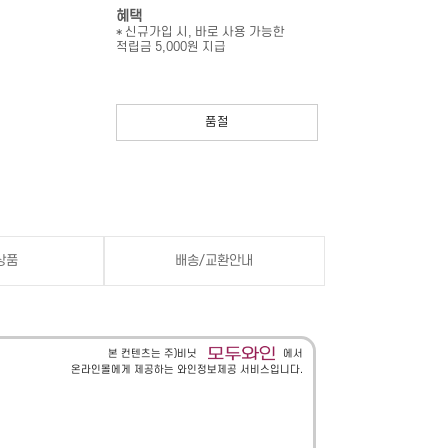
혜택
* 신규가입 시, 바로 사용 가능한
적립금 5,000원 지급
품절
상품
배송/교환안내
본 컨텐츠는 주)비닛
에서
온라인몰에게 제공하는 와인정보제공 서비스입니다.