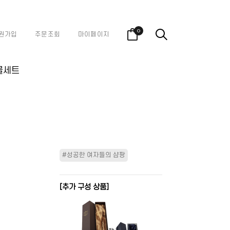
0
원가입
주문조회
마이페이지
물세트
#성공한 여자들의 샴팡
[추가 구성 상품]