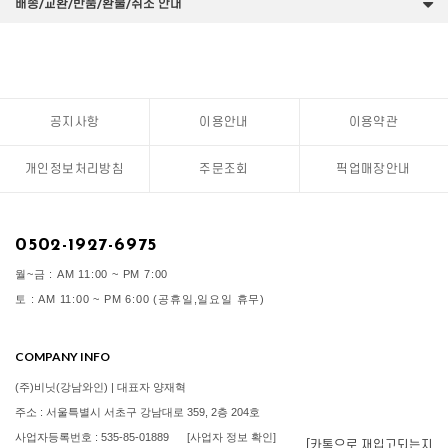
배송/교환/반품/환불/취소 안내
공지사항
이용안내
이용약관
개인정보처리방침
주문조회
픽업매장안내
0502-1927-6975
월~금 : AM 11:00 ~ PM 7:00
토 : AM 11:00 ~ PM 6:00 (공휴일,일요일 휴무)
COMPANY INFO
(주)비닛(강남와인) | 대표자 양재혁
주소 : 서울특별시 서초구 강남대로 359, 2층 204호
사업자등록번호 : 535-85-01889
[사업자 정보 확인]
[카톡으로 재입고되는지