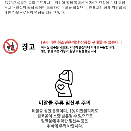
1776년 설립된 루이 로드레사는 러시아 황제 알렉산더 2세의 요청에 의해 제정
러시아 황실의 공식 샴페인 공급사로 이름을 떨쳤으며, 현재까지 세계 최고급 샴
페인 하우스로서의 명성을 지키고 있다.