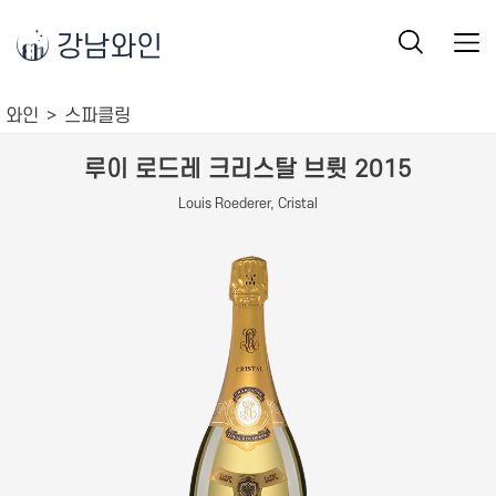
강남와인
와인
스파클링
루이 로드레 크리스탈 브륏 2015
Louis Roederer, Cristal