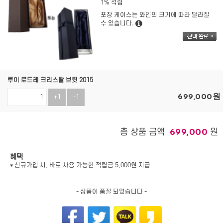
1% 적립
포장 케이스는 와인의 크기에 따라 달라질
수 있습니다.
루이 로드레 크리스탈 브륏 2015
699,000
원
+1
-1
총 상품 금액
원
699,000
혜택
* 신규가입 시, 바로 사용 가능한 적립금 5,000원 지급
- 상품이 품절 되었습니다 -