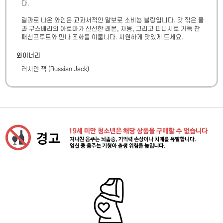
다. 

결과로 나온 와인은 교과서적인 말보로 소비뇽 블랑입니다. 갓 깎은 풀
과 구스베리의 아로마가 신선한 레몬, 자몽, 그리고 피니시로 가득 찬 
패션프루트와 만나 조화를 이룹니다. 시원하게 맛있게 드세요.
와이너리
러시안 잭
(
Russian Jack
)