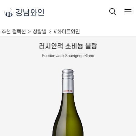
강남와인
추천 컬렉션
상황별
#화이트와인
러시안잭 소비뇽 블랑
Russian Jack Sauvignon Blanc