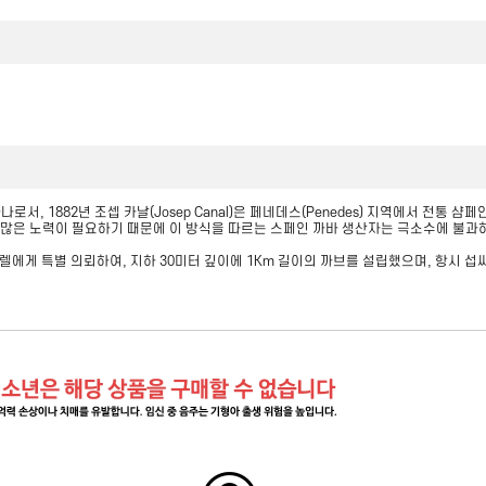
서, 1882년 조셉 카날(Josep Canal)은 페네데스(Penedes) 지역에서 전
 많은 노력이 필요하기 때문에 이 방식을 따르는 스페인 까바 생산자는 극소수에 불과하
렐에게 특별 의뢰하여, 지하 30미터 깊이에 1Km 길이의 까브를 설립했으며, 항시 섭