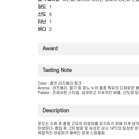
당도
1
산도
4
타닌
1
바디
2
Award
Tasting Note
Color : 옅은 라즈베리 핑크
Aroma : 라즈베리, 딸기 등 피노 누아 품종 특유의 다채로운 
Palate : 프레쉬한 스타일, 섬세하고 지속적인 버블, 산도와
Description
포도는 수확 후 품종 고유의 아로마를 유지하기 위해 차게 냉각
탄생된다. 병입 후, 2차 발효 및 숙성은 상시 14°C의 일정
복합적인 아로마가 매력인 로제 스파클링.