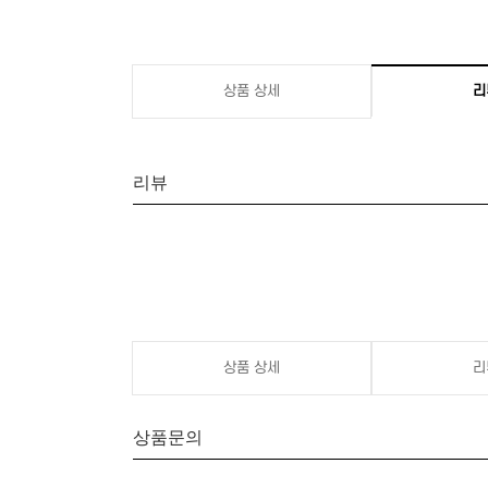
상품 상세
리
리뷰
상품 상세
리
상품문의