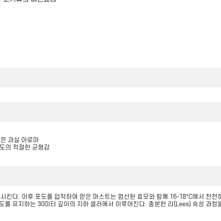
붉은 과실 아로마
 당도의 적절한 균형감
시킨다. 이후 포도를 압착하여 얻은 머스트는 엄선된 효모와 함께 16-18°C에서 천
한 온도를 유지하는 30미터 깊이의 지하 셀러에서 이루어진다. 충분한 리(Lees) 숙성