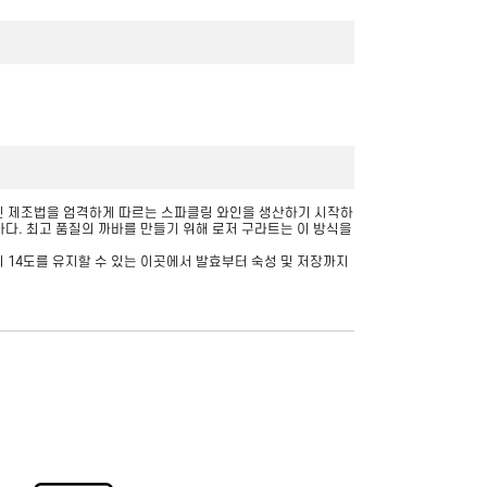
통 샴페인 제조법을 엄격하게 따르는 스파클링 와인을 생산하기 시작하
다. 최고 품질의 까바를 만들기 위해 로저 구라트는 이 방식을
씨 14도를 유지할 수 있는 이곳에서 발효부터 숙성 및 저장까지