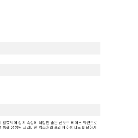
천히 발효되어 장기 숙성에 적합한 좋은 산도의 베이스 와인으로
 과정을 통해 생성된 크리미한 텍스처와 프레쉬 하면서도 미묘하게