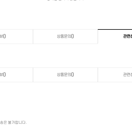
뷰
()
상품문의
()
관련
뷰
()
상품문의
()
관련
배송은 불가합니다.