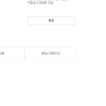
적립금 5,000원 지급
품절
상품
배송/교환안내