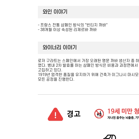
와인 이야기
- 프랑스 전통 샴페인 방식의 "빈티지 까바"
- 38개월 이상 숙성된 리제르바 까바
와이너리 이야기
로저 구라트는 스페인에서 가장 오래된 명문 까바 생산자 중 하나로
였다. 병내 2차 발효를 하는 샴페인 방식은 비용과 과정면에서
고집하고 있다.
1919년 엄격한 품질을 유지하기 위해 건축가 이그나시 마시모
모든 공정을 진행한다.