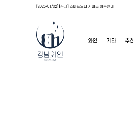
[2025/01/02] [공지] 스마트오더 서비스 이용안내
와인
기타
추