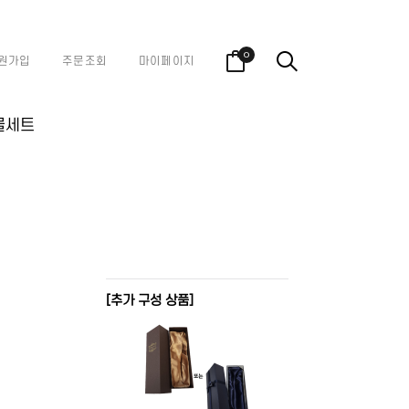
0
원가입
주문조회
마이페이지
물세트
[추가 구성 상품]