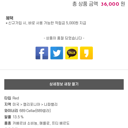
총 상품 금액
원
36,000
혜택
* 신규가입 시, 바로 사용 가능한 적립금 5,000원 지급
- 상품이 품절 되었습니다 -
상세정보 새창 열기
타입
Red
지역
미국 > 캘리포니아 > 나파밸리
와이너리
689 Cellar[689셀라]
알콜
13.5 %
품종
카베르네 소비뇽, 메를로, 프티 베르도