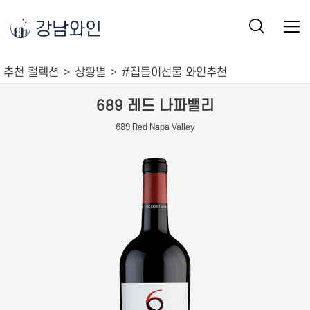
강남와인
추천 컬렉션
상황별
#집들이선물 와인추천
689 레드 나파밸리
689 Red Napa Valley