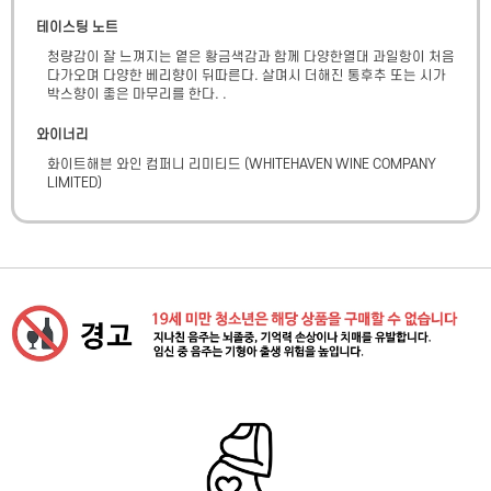
테이스팅 노트
청량감이 잘 느껴지는 옅은 황금색감과 함께 다양한열대 과일항이 처음 
다가오며 다양한 베리향이 뒤따른다. 살며시 더해진 통후추 또는 시가
박스향이 좋은 마무리를 한다. .
와이너리
화이트해븐 와인 컴퍼니 리미티드
(
WHITEHAVEN WINE COMPANY
LIMITED
)