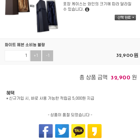
포장 케이스는 와인의 크기에 따라 달라질
수 있습니다.
화이트 헤븐 소비뇽 블랑
32,900
원
+1
-1
총 상품 금액
원
32,900
혜택
* 신규가입 시, 바로 사용 가능한 적립금 5,000원 지급
- 상품이 품절 되었습니다 -