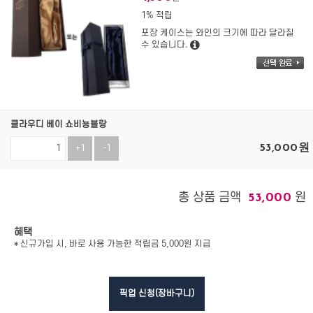
1% 적립
포장 케이스는 와인의 크기에 따라 달라질
수 있습니다.
클라우디 베이 쇼비뇽블랑
53,000
원
+1
-1
총 상품 금액
원
53,000
혜택
* 신규가입 시, 바로 사용 가능한 적립금 5,000원 지급
픽업 신청(장바구니)