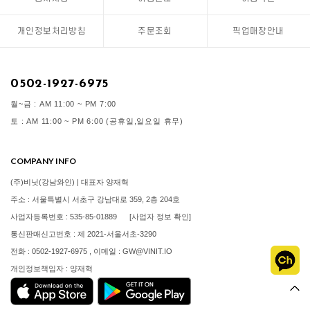
개인정보처리방침
주문조회
픽업매장안내
0502-1927-6975
월~금 : AM 11:00 ~ PM 7:00
토 : AM 11:00 ~ PM 6:00 (공휴일,일요일 휴무)
COMPANY INFO
(주)비닛(강남와인) | 대표자 양재혁
주소 : 서울특별시 서초구 강남대로 359, 2층 204호
사업자등록번호 : 535-85-01889
[사업자 정보 확인]
통신판매신고번호 : 제 2021-서울서초-3290
전화 : 0502-1927-6975 , 이메일 : GW@VINIT.IO
개인정보책임자 : 양재혁