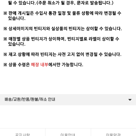
배송/교환/반품/환불/취소 안내
공지사항
이용안내
이용약관