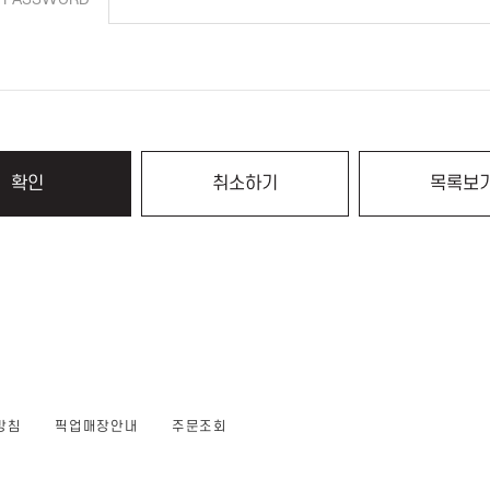
확인
취소하기
목록보
방침
픽업매장안내
주문조회