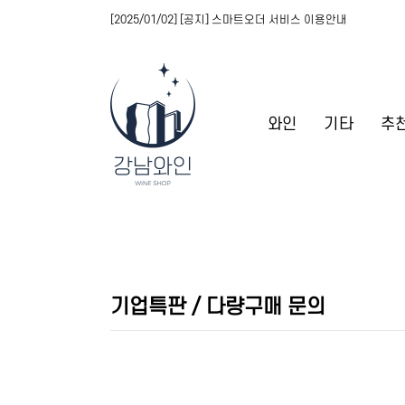
[2025/01/02] [공지] 스마트오더 서비스 이용안내
와인
기타
추
기업특판 / 다량구매 문의