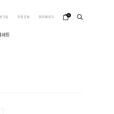
0
원가입
주문조회
마이페이지
물세트