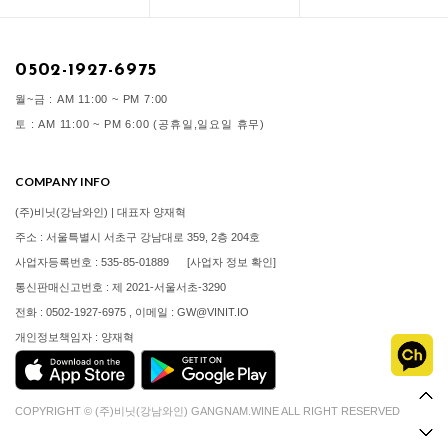
0502-1927-6975
월~금 : AM 11:00 ~ PM 7:00
토 : AM 11:00 ~ PM 6:00 (공휴일,일요일 휴무)
COMPANY INFO
(주)비닛(강남와인) | 대표자 양재혁
주소 : 서울특별시 서초구 강남대로 359, 2층 204호
사업자등록번호 : 535-85-01889
[사업자 정보 확인]
통신판매신고번호 : 제 2021-서울서초-3290
전화 : 0502-1927-6975 , 이메일 : GW@VINIT.IO
개인정보책임자 : 양재혁
COPYRIGHT © (주)비닛(강남와인) GANGNAM.WINE ALL RIGHT RESERVED