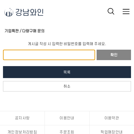
강남와인
기업특판 / 다량구매 문의
게시글 작성 시 입력한 비밀번호를 입력해 주세요.
확인
목록
취소
공지사항
이용안내
이용약관
개인정보처리방침
주문조회
픽업매장안내