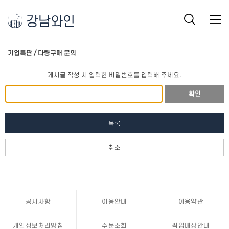
강남와인
기업특판 / 다량구매 문의
게시글 작성 시 입력한 비밀번호를 입력해 주세요.
확인
목록
취소
공지사항
이용안내
이용약관
개인정보처리방침
주문조회
픽업매장안내