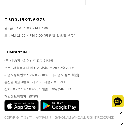
0502-1927-6975
월~금 : AM 11:00 ~ PM 7:00
토 : AM 11:00 ~ PM 6:00 (공휴일,일요일 휴무)
COMPANY INFO
(주)비닛(강남와인) | 대표자 양재혁
주소 : 서울특별시 서초구 강남대로 359, 2층 204호
사업자등록번호 : 535-85-01889
[사업자 정보 확인]
통신판매신고번호 : 제 2021-서울서초-3290
전화 : 0502-1927-6975 , 이메일 : GW@VINIT.IO
개인정보책임자 : 양재혁
COPYRIGHT © (주)비닛(강남와인) GANGNAM.WINE ALL RIGHT RESERVED