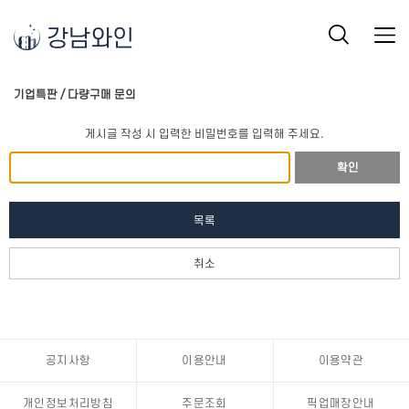
강남와인
기업특판 / 다량구매 문의
게시글 작성 시 입력한 비밀번호를 입력해 주세요.
확인
목록
취소
공지사항
이용안내
이용약관
개인정보처리방침
주문조회
픽업매장안내