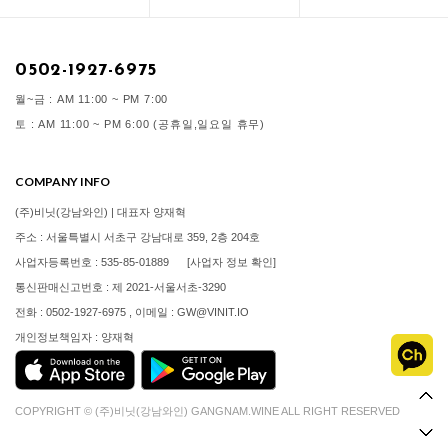
0502-1927-6975
월~금 : AM 11:00 ~ PM 7:00
토 : AM 11:00 ~ PM 6:00 (공휴일,일요일 휴무)
COMPANY INFO
(주)비닛(강남와인) | 대표자 양재혁
주소 : 서울특별시 서초구 강남대로 359, 2층 204호
사업자등록번호 : 535-85-01889
[사업자 정보 확인]
통신판매신고번호 : 제 2021-서울서초-3290
전화 : 0502-1927-6975 , 이메일 : GW@VINIT.IO
개인정보책임자 : 양재혁
COPYRIGHT © (주)비닛(강남와인) GANGNAM.WINE ALL RIGHT RESERVED