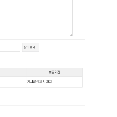
찾아보기...
보유기간
게시글 삭제 시 까지