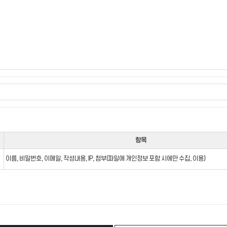
항목
이름, 비밀번호, 이메일, 작성내용, IP, 첨부(파일에 개인정보 포함 시에만 수집, 이용)