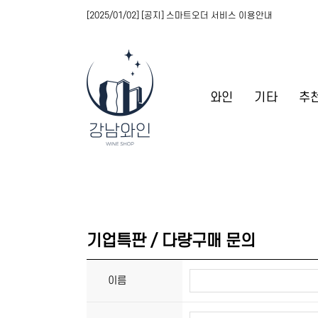
[2025/01/02] [공지] 스마트오더 서비스 이용안내
와인
기타
추
기업특판 / 다량구매 문의
이름