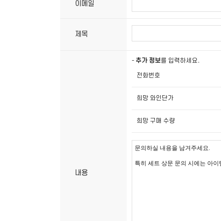
이메일
제목
-
추가 정보
를 입력하세요.
전화번호
희망 와인단가
희망 구매 수량
내용